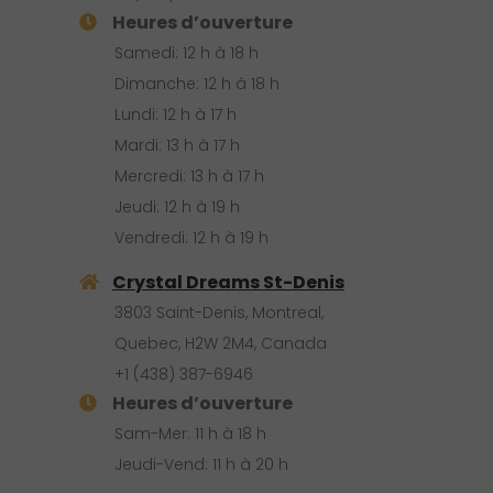
Heures d’ouverture
Samedi: 12 h à 18 h
Dimanche: 12 h à 18 h
Lundi: 12 h à 17 h
Mardi: 13 h à 17 h
Mercredi: 13 h à 17 h
Jeudi: 12 h à 19 h
Vendredi: 12 h à 19 h
Crystal Dreams St-Denis
3803 Saint-Denis, Montreal,
Quebec, H2W 2M4, Canada
+1 (438) 387-6946
Heures d’ouverture
Sam-Mer: 11 h à 18 h
Jeudi-Vend: 11 h à 20 h