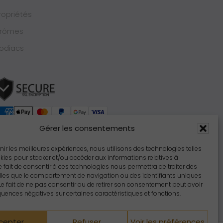
ropriétés
rômes
odiacs
Gérer les consentements
rnir les meilleures expériences, nous utilisons des technologies telles
kies pour stocker et/ou accéder aux informations relatives à
 Le fait de consentir à ces technologies nous permettra de traiter des
lles que le comportement de navigation ou des identifiants uniques
. Le fait de ne pas consentir ou de retirer son consentement peut avoir
ences négatives sur certaines caractéristiques et fonctions.
cepter
Refuser
Voir les préférences