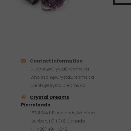
Contact Information
Support@CrystalDreams.ca
Wholesale@CrystalDreams.ca
Events@CrystalDreams.ca
Crystal Dreams
Pierrefonds
15781 Blvd. Pierrefonds, Montreal,
Quebec, H9H 3X6, Canada
+1 (438) 494-7043