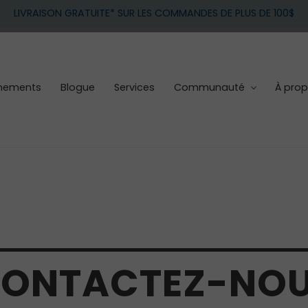
LIVRAISON GRATUITE* SUR LES COMMANDES DE PLUS DE 100$
nements
Blogue
Services
Communauté
À pro
ONTACTEZ-NO