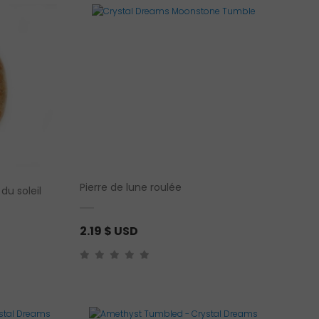
Pierre de lune roulée
du soleil
2.19
$ USD