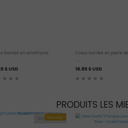
ur bombé en améthyste
Coeur bombé en pierre de
45
$ USD
16.85
$ USD
PRODUITS LES MI
Nouveau !