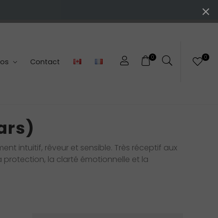
0
0
pos
Contact
ars)
 intuitif, rêveur et sensible. Très réceptif aux
a protection, la clarté émotionnelle et la