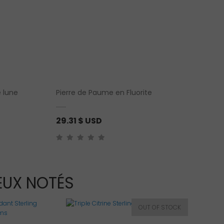
 lune
Pierre de Paume en Fluorite
29.31
$ USD
EUX NOTÉS