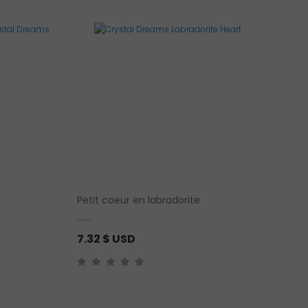
Petit coeur en labradorite
7.32
$ USD