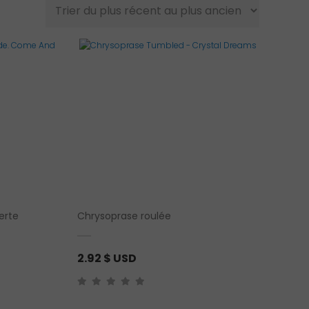
erte
Chrysoprase roulée
2.92
$ USD