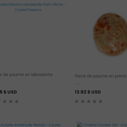
re de paume en labradorite
Pierre de paume en pierre 
45
$ USD
13.92
$ USD