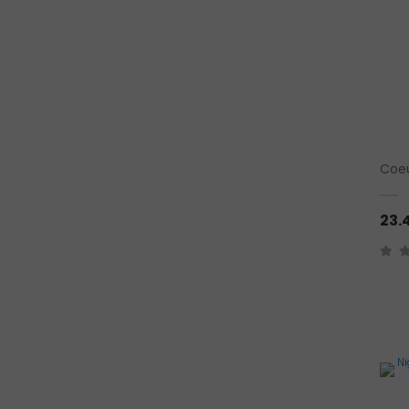
Coe
23.