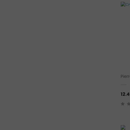
Pier
12.