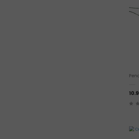
Pend
10.