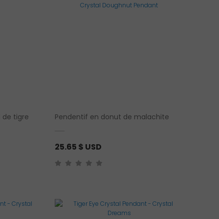
 de tigre
Pendentif en donut de malachite
25.65
$ USD