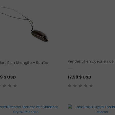
Pendentif en coeur en oeil
entif en Shungite – Roulée
99
$ USD
17.58
$ USD