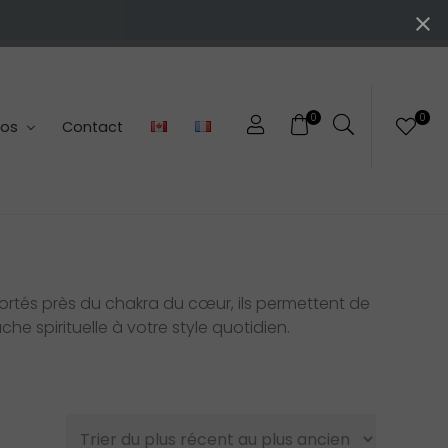
0
0
pos
Contact
. Portés près du chakra du cœur, ils permettent de
he spirituelle à votre style quotidien.