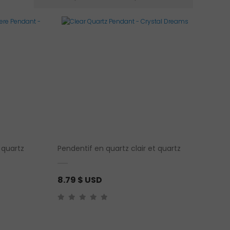
t quartz
Pendentif en quartz clair et quartz
8.79
$ USD