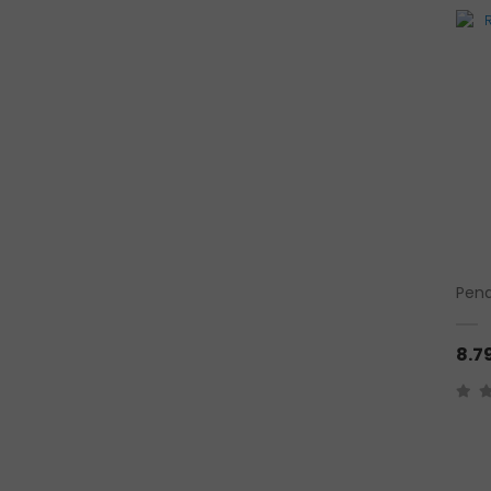
Pend
8.7