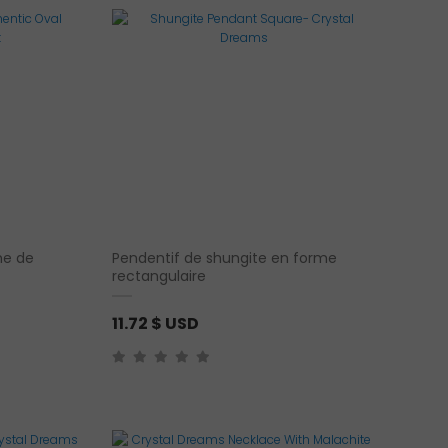
me de
Pendentif de shungite en forme
rectangulaire
11.72
$ USD