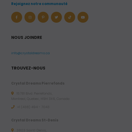
Rejoignez notre communauté
NOUS JOINDRE
info@crystaldreams.ca
TROUVEZ-NOUS
Crystal Dreams Pierrefonds
15781 Blvd. Pierrefonds,
Montreal, Quebec, H9H 3X6, Canada
+1 (438) 494 - 7043
Crystal Dreams St-Denis
3803 Saint-Denis,