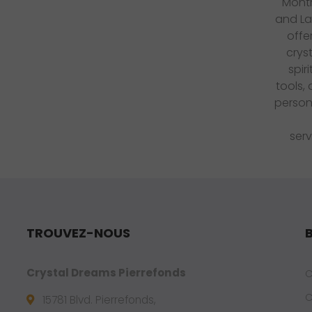
TROUVEZ-NOUS
Crystal Dreams Pierrefonds
C
C
15781 Blvd. Pierrefonds,