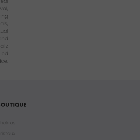
BOUTIQUE
hakras
ristaux