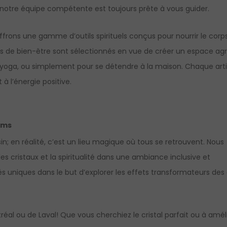
, notre équipe compétente est toujours prête à vous guider.
ffrons une gamme d’outils spirituels conçus pour nourrir le corp
s de bien-être sont sélectionnés en vue de créer un espace agr
 yoga, ou simplement pour se détendre à la maison. Chaque arti
 à l’énergie positive.
ams
n; en réalité, c’est un lieu magique où tous se retrouvent. Nous
s cristaux et la spiritualité dans une ambiance inclusive et
s uniques dans le but d’explorer les effets transformateurs des 
al ou de Laval! Que vous cherchiez le cristal parfait ou à amél