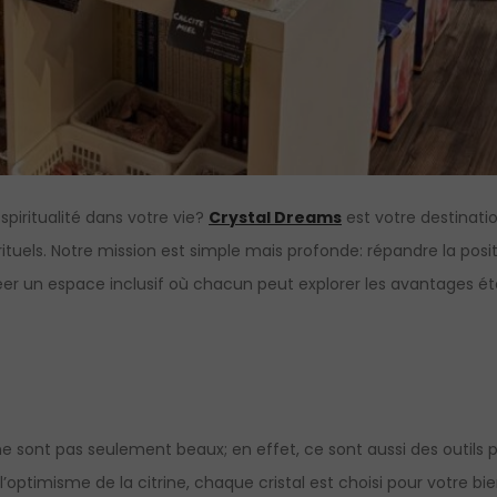
piritualité dans votre vie?
Crystal Dreams
est votre destinatio
rituels. Notre mission est simple mais profonde: répandre la positi
er un espace inclusif où chacun peut explorer les avantages é
 sont pas seulement beaux; en effet, ce sont aussi des outils p
’optimisme de la citrine, chaque cristal est choisi pour votre bie