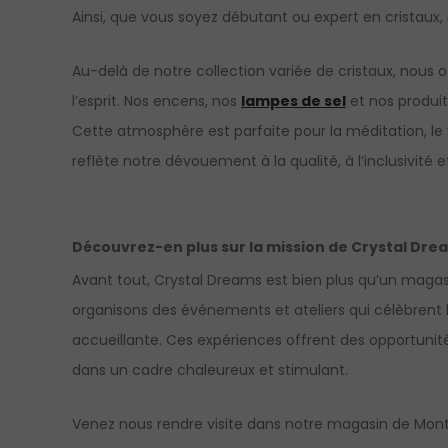
Ainsi, que vous soyez débutant ou expert en cristaux
Au-delà de notre collection variée de cristaux, nous o
l’esprit. Nos encens, nos
lampes de sel
et nos produit
Cette atmosphère est parfaite pour la méditation, le
reflète notre dévouement à la qualité, à l’inclusivité et
Découvrez-en plus sur la mission de Crystal Dre
Avant tout, Crystal Dreams est bien plus qu’un magasi
organisons des événements et ateliers qui célèbrent le
accueillante. Ces expériences offrent des opportunité
dans un cadre chaleureux et stimulant.
Venez nous rendre visite dans notre magasin de Montré