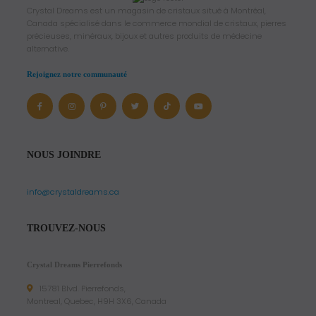
Crystal Dreams est un magasin de cristaux situé à Montréal,
Canada spécialisé dans le commerce mondial de cristaux, pierres
précieuses, minéraux, bijoux et autres produits de médecine
alternative.
Rejoignez notre communauté
NOUS JOINDRE
info@crystaldreams.ca
TROUVEZ-NOUS
Crystal Dreams Pierrefonds
15781 Blvd. Pierrefonds,
Montreal, Quebec, H9H 3X6, Canada