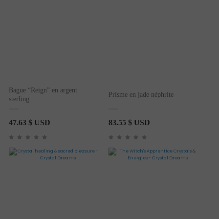
Bague “Reign” en argent
Prisme en jade néphrite
sterling
47.63
$ USD
83.55
$ USD