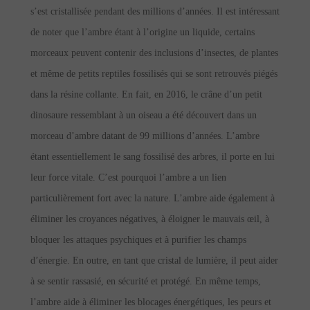
s’est cristallisée pendant des millions d’années. Il est intéressant
de noter que l’ambre étant à l’origine un liquide, certains
morceaux peuvent contenir des inclusions d’insectes, de plantes
et même de petits reptiles fossilisés qui se sont retrouvés piégés
dans la résine collante. En fait, en 2016, le crâne d’un petit
dinosaure ressemblant à un oiseau a été découvert dans un
morceau d’ambre datant de 99 millions d’années. L’ambre
étant essentiellement le sang fossilisé des arbres, il porte en lui
leur force vitale. C’est pourquoi l’ambre a un lien
particulièrement fort avec la nature. L’ambre aide également à
éliminer les croyances négatives, à éloigner le mauvais œil, à
bloquer les attaques psychiques et à purifier les champs
d’énergie. En outre, en tant que cristal de lumière, il peut aider
à se sentir rassasié, en sécurité et protégé. En même temps,
l’ambre aide à éliminer les blocages énergétiques, les peurs et