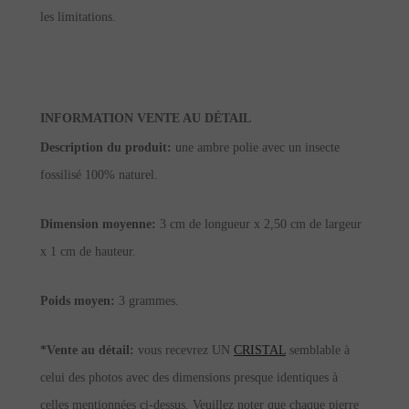
les limitations.
INFORMATION VENTE AU DÉTAIL
Description du produit:
une ambre polie avec un insecte
fossilisé 100% naturel.
Dimension moyenne:
3 cm de longueur x 2,50 cm de largeur
x 1 cm de hauteur.
Poids moyen:
3 grammes.
*Vente au détail:
vous recevrez UN
CRISTAL
semblable à
celui des photos avec des dimensions presque identiques à
celles mentionnées ci-dessus. Veuillez noter que chaque pierre