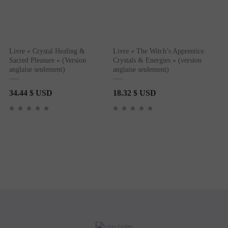
Livre « Crystal Healing &
Livre « The Witch’s Apprentice
Sacred Pleasure » (Version
Crystals & Energies » (version
anglaise seulement)
anglaise seulement)
34.44
$ USD
18.32
$ USD