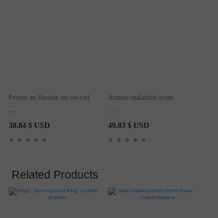
Prisme en fluorite arc-en-ciel
Azurite-malachite brute
38.84
$ USD
49.83
$ USD
Related Products