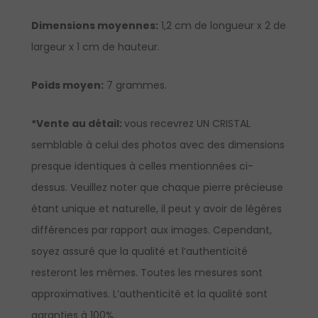
Dimensions moyennes:
1,2 cm de longueur x 2 de
largeur x 1 cm de hauteur.
Poids moyen:
7 grammes.
*Vente au détail:
vous recevrez UN CRISTAL
semblable à celui des photos avec des dimensions
presque identiques à celles mentionnées ci-
dessus. Veuillez noter que chaque pierre précieuse
étant unique et naturelle, il peut y avoir de légères
différences par rapport aux images. Cependant,
soyez assuré que la qualité et l’authenticité
resteront les mêmes. Toutes les mesures sont
approximatives. L’authenticité et la qualité sont
garanties à 100%.