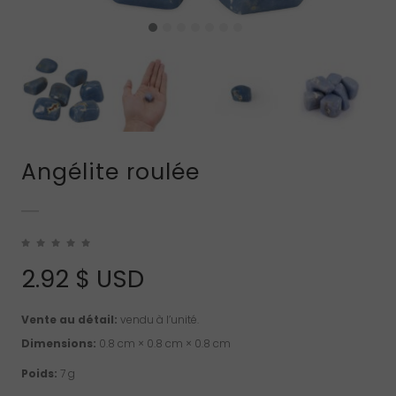
Angélite roulée
2.92
$ USD
Vente au détail:
vendu à l’unité.
Dimensions:
0.8 cm × 0.8 cm × 0.8 cm
Poids:
7 g