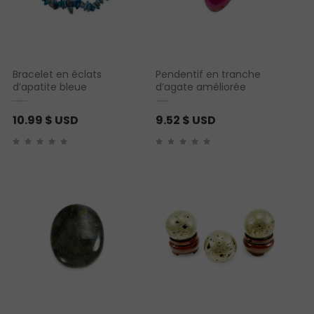
Bracelet en éclats
Pendentif en tranche
d’apatite bleue
d’agate améliorée
10.99
$ USD
9.52
$ USD