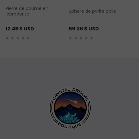
Pierre de paume en
Sphère de pyrite polie
labradorite
12.45
$ USD
59.36
$ USD