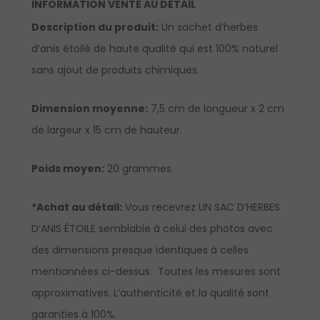
INFORMATION VENTE AU DÉTAIL
Description du produit:
Un sachet d’herbes
d’anis étoilé de haute qualité qui est 100% naturel
sans ajout de produits chimiques.
Dimension moyenne:
7,5 cm de longueur x 2 cm
de largeur x 15 cm de hauteur.
Poids moyen:
20 grammes.
*Achat au détail:
Vous recevrez UN SAC D’HERBES
D’ANIS ÉTOILE semblable à celui des photos avec
des dimensions presque identiques à celles
mentionnées ci-dessus. Toutes les mesures sont
approximatives. L’authenticité et la qualité sont
garanties à 100%.