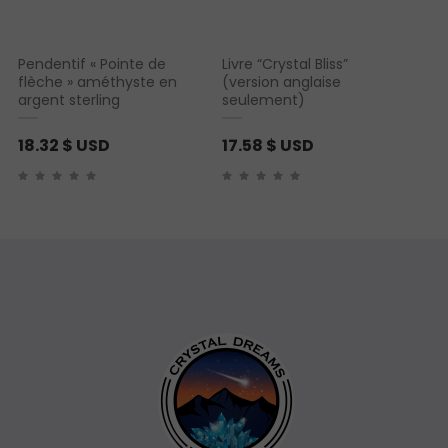
Pendentif « Pointe de
Livre “Crystal Bliss”
flèche » améthyste en
(version anglaise
argent sterling
seulement)
18.32
$ USD
17.58
$ USD