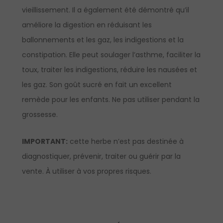
vieillissement. Il a également été démontré qu’il
améliore la digestion en réduisant les
ballonnements et les gaz, les indigestions et la
constipation. Elle peut soulager l’asthme, faciliter la
toux, traiter les indigestions, réduire les nausées et
les gaz. Son goût sucré en fait un excellent
remède pour les enfants. Ne pas utiliser pendant la
grossesse.
IMPORTANT:
cette herbe n’est pas destinée à
diagnostiquer, prévenir, traiter ou guérir par la
vente. À utiliser à vos propres risques.