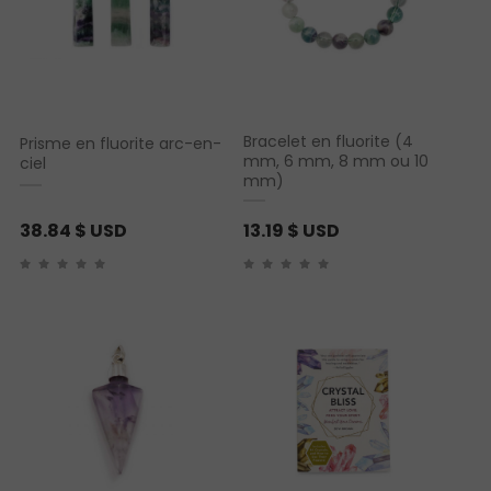
Bracelet en fluorite (4
Prisme en fluorite arc-en-
mm, 6 mm, 8 mm ou 10
ciel
mm)
38.84
$ USD
13.19
$ USD