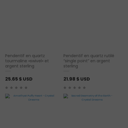
Pendentif en quartz
Pendentif en quartz rutilé
tourmaline «swivel» et
“single point” en argent
argent sterling
sterling
25.65
$ USD
21.98
$ USD