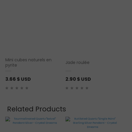
Mini cubes naturels en
Jade roulée
pyrite
3.66
$ USD
2.90
$ USD
Related Products