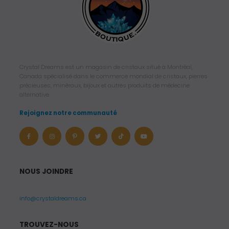
Crystal Dreams est un magasin de cristaux situé à Montréal,
Canada spécialisé dans le commerce mondial de cristaux, pierres
précieuses, minéraux, bijoux et autres produits de médecine
alternative.
Rejoignez notre communauté
NOUS JOINDRE
info@crystaldreams.ca
TROUVEZ-NOUS