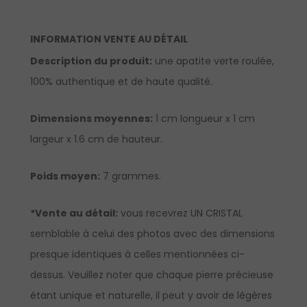
INFORMATION VENTE AU DÉTAIL
Description du produit:
une apatite verte roulée,
100% authentique et de haute qualité.
Dimensions moyennes:
1 cm longueur x 1 cm
largeur x 1.6 cm de hauteur.
Poids moyen:
7 grammes.
*Vente au détail:
vous recevrez UN CRISTAL
semblable à celui des photos avec des dimensions
presque identiques à celles mentionnées ci-
dessus. Veuillez noter que chaque pierre précieuse
étant unique et naturelle, il peut y avoir de légères