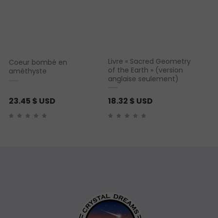
Livre « Sacred Geometry
Coeur bombé en
of the Earth » (version
améthyste
anglaise seulement)
23.45
$ USD
18.32
$ USD