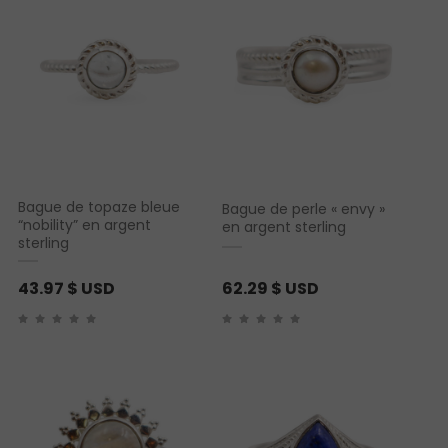
Bague de topaze bleue
Bague de perle « envy »
“nobility” en argent
en argent sterling
sterling
43.97
$ USD
62.29
$ USD