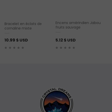
Encens amérindien Jabou
Bracelet en éclats de
fruits sauvage
cornaline mixte
10.99
$ USD
5.12
$ USD