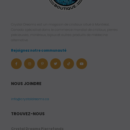
Crystal Dreams est un magasin de cristaux situé à Montréal,
Canada spécialisé dans le commerce mondial de cristaux, pierres
précieuses, minéraux, bijoux et autres produits de médecine
alternative.
Rejoignez notre communauté
NOUS JOINDRE
info@crystaldreams.ca
TROUVEZ-NOUS
Crystal Dreams Pierrefonds