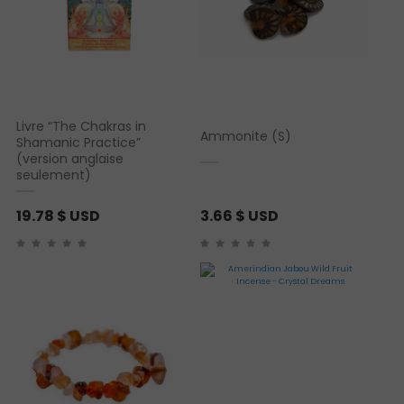
Livre “The Chakras in
Ammonite (S)
Shamanic Practice”
(version anglaise
seulement)
19.78
$ USD
3.66
$ USD