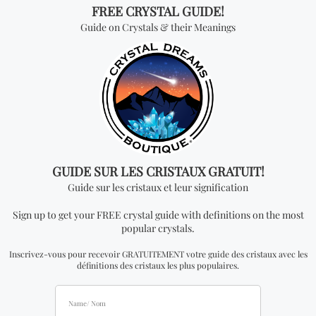
distributeur officiel.
Vous cherchez quelque
chose de spécial? Jetez
un coup d'œil à nos
produits les plus
vendus!