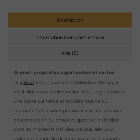
sterling
Description
Information Complémentaire
Avis (0)
Grenat:
propriétés, signification et vertus
Le
grenat
est un puissant stabilisateur d’énergie
car il cible votre chakra racine. Ainsi, il agit comme
une ancre qui fonde et stabilise tout ce qui
l’entoure. Cette pierre précieuse est très efficace
pour mettre fin au chaos et apporter la stabilité
dans les moments difficiles. De plus, elle vous
redonne le contrôle de votre vie et vous apporte