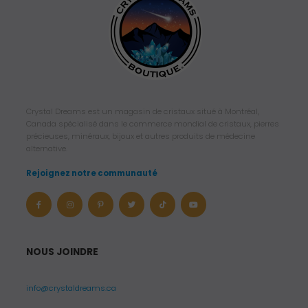
Crystal Dreams est un magasin de cristaux situé à Montréal,
Canada spécialisé dans le commerce mondial de cristaux, pierres
précieuses, minéraux, bijoux et autres produits de médecine
alternative.
Rejoignez notre communauté
NOUS JOINDRE
info@crystaldreams.ca