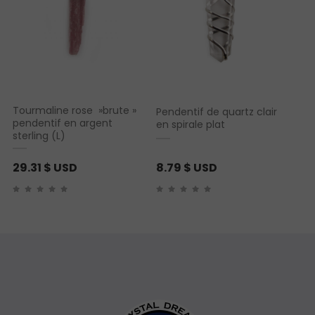
Tourmaline rose »brute »
Pendentif de quartz clair
pendentif en argent
en spirale plat
sterling (L)
29.31
$ USD
8.79
$ USD