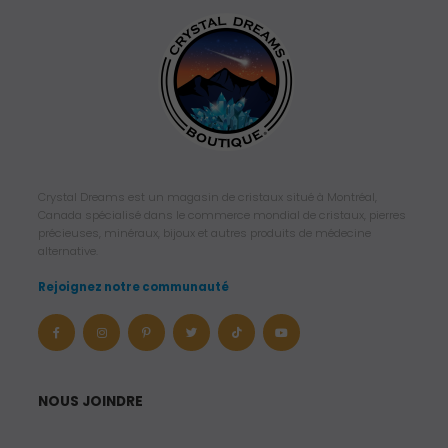
Crystal Dreams est un magasin de cristaux situé à Montréal,
Canada spécialisé dans le commerce mondial de cristaux, pierres
précieuses, minéraux, bijoux et autres produits de médecine
alternative.
Rejoignez notre communauté
NOUS JOINDRE