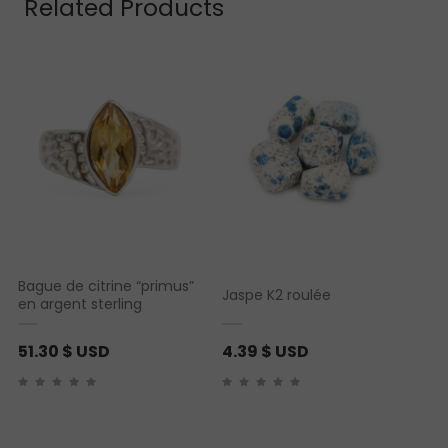
Related Products
Bague de citrine “primus”
Jaspe K2 roulée
en argent sterling
51.30
$ USD
4.39
$ USD