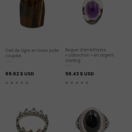
Bague d’améthyste
Oeil de tigre en base polie
« cabochon » en argent
coupée
sterling
69.62
$ USD
56.43
$ USD