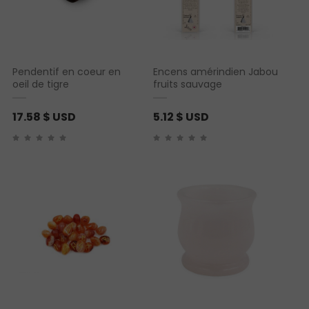
Pendentif en coeur en
Encens amérindien Jabou
oeil de tigre
fruits sauvage
17.58
$ USD
5.12
$ USD