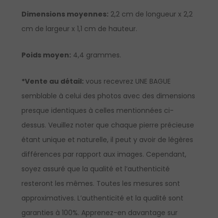
Dimensions moyennes:
2,2 cm de longueur x 2,2
cm de largeur x 1,1 cm de hauteur.
Poids moyen:
4,4 grammes.
*Vente au détail:
vous recevrez UNE BAGUE
semblable à celui des photos avec des dimensions
presque identiques à celles mentionnées ci-
dessus. Veuillez noter que chaque pierre précieuse
étant unique et naturelle, il peut y avoir de légères
différences par rapport aux images. Cependant,
soyez assuré que la qualité et l’authenticité
resteront les mêmes. Toutes les mesures sont
approximatives. L’authenticité et la qualité sont
garanties à 100%.
Apprenez-en davantage sur