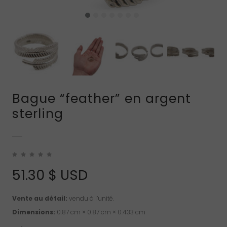
Bague “feather” en argent
sterling
51.30
$ USD
Vente au détail:
vendu à l’unité.
Dimensions:
0.87 cm × 0.87 cm × 0.433 cm