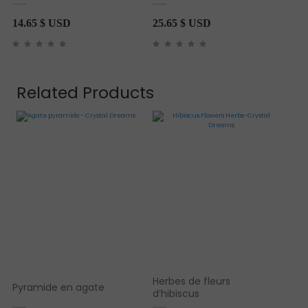
14.65
$ USD
25.65
$ USD
Related Products
Herbes de fleurs
Pyramide en agate
d’hibiscus