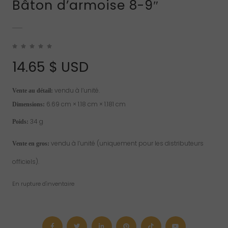
Bâton d’armoise 8-9″
14.65
$ USD
vendu à l’unité.
Vente au détail:
6.69 cm × 1.18 cm × 1.181 cm
Dimensions:
34 g
Poids:
vendu à l’unité (uniquement pour les distributeurs
Vente en gros:
officiels).
En rupture d'inventaire