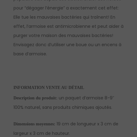
pour “dégager l’énergie” a exactement cet effet:
Elle tue les mauvaises bactéries qui traînent! En
effet, l’armoise est antimicrobienne et peut aider à
purger votre maison des mauvaises bactéries!
Envisagez donc d’utiliser une boue ou un encens à
base d’armoise.
INFORMATION VENTE AU DÉTAIL
un paquet d’armoise 8-9″
Description du produit:
100% naturel, sans produits chimiques ajoutés.
19 cm de longueur x 3 cm de
Dimensions moyennes:
largeur x 3 cm de hauteur.