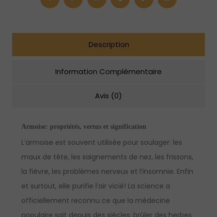
Description
Information Complémentaire
Avis (0)
Armoise:
propriétés, vertus et signification
L’armoise est souvent utilisée pour soulager: les
maux de tête, les saignements de nez, les frissons,
la fièvre, les problèmes nerveux et l’insomnie. Enfin
et surtout, elle purifie l’air vicié! La science a
officiellement reconnu ce que la médecine
populaire sait depuis des siècles: brûler des herbes