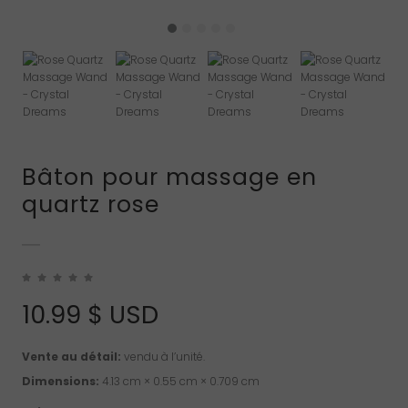
Bâton pour massage en
quartz rose
10.99
$ USD
Vente au détail:
vendu à l’unité.
Dimensions:
4.13 cm × 0.55 cm × 0.709 cm