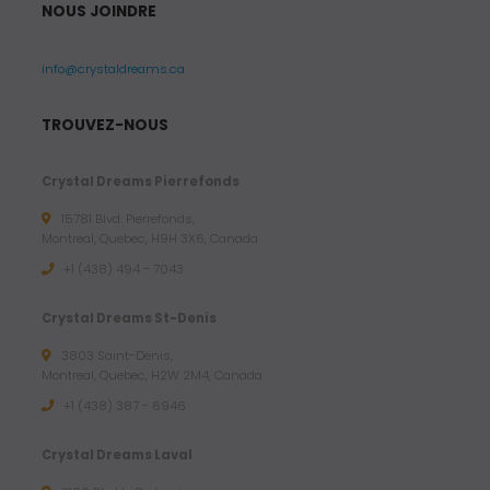
NOUS JOINDRE
info@crystaldreams.ca
TROUVEZ-NOUS
Crystal Dreams Pierrefonds
15781 Blvd. Pierrefonds,
Montreal, Quebec, H9H 3X6, Canada
+1 (438) 494 - 7043
Crystal Dreams St-Denis
3803 Saint-Denis,
Montreal, Quebec, H2W 2M4, Canada
+1 (438) 387 - 6946
Crystal Dreams Laval