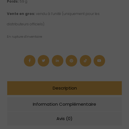
Poids:
59 g
Vente en gros:
vendu à l’unité (uniquement pour les
distributeurs officiels).
En rupture d'inventaire
Description
Information Complémentaire
Avis (0)