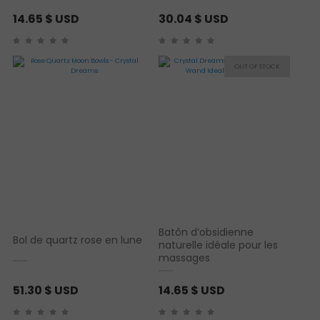
14.65
$ USD
30.04
$ USD
Batôn d’obsidienne
Bol de quartz rose en lune
naturelle idéale pour les
massages
51.30
$ USD
14.65
$ USD