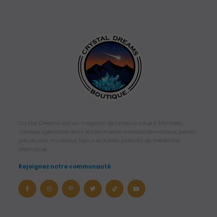
Crystal Dreams est un magasin de cristaux situé à Montréal,
Canada spécialisé dans le commerce mondial de cristaux, pierres
précieuses, minéraux, bijoux et autres produits de médecine
alternative.
Rejoignez notre communauté