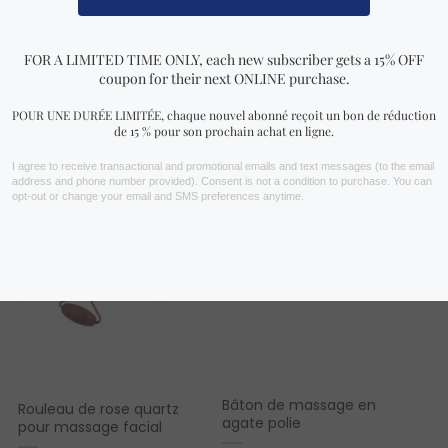
VOIR PLUS !
Vous aimerez peut-être aussi…
Bâton de massage en
Rouleau de rose quartz
agate polie
pour massage facial