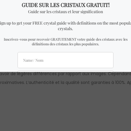
haute qualité, 100% authentique.
m de largeur x 9 cm de hauteur.
à celui des photos avec des dimensions presque identiques à c
 avoir de légères différences par rapport aux images. Cependant,
ximatives. L’authenticité et la qualité sont garanties à 100%.
A