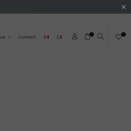
0
0
pos
Contact