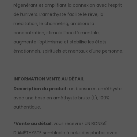
régénérant et amplifiant la connexion avec l’esprit
de l’univers. L’améthyste facilite le rêve, la
méditation, le channeling, améliore la
concentration, stimule l’acuité mentale,
augmente l’optimisme et stabilise les états
émotionnels, spirituels et mentaux d’une personne.
INFORMATION VENTE AU DÉTAIL
Description du produit:
un bonsaï en améthyste
avec une base en améthyste brute (L), 100%
authentique.
*Vente au détail:
vous recevrez UN BONSAÏ
D’AMÉTHYSTE semblable à celui des photos avec