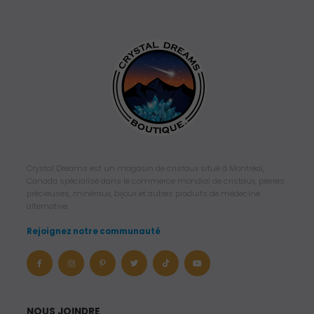
Crystal Dreams est un magasin de cristaux situé à Montréal,
Canada spécialisé dans le commerce mondial de cristaux, pierres
précieuses, minéraux, bijoux et autres produits de médecine
alternative.
Rejoignez notre communauté
NOUS JOINDRE