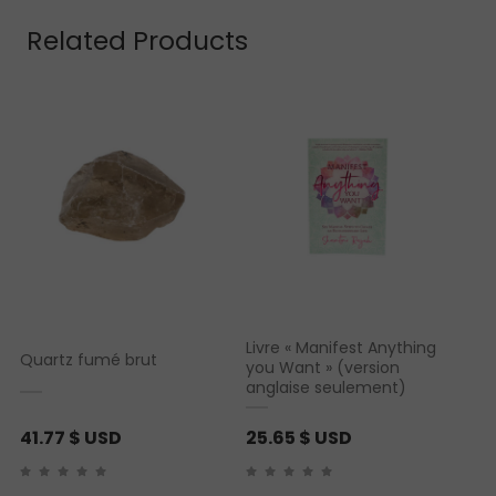
Related Products
Livre « Manifest Anything
Quartz fumé brut
you Want » (version
anglaise seulement)
41.77
$ USD
25.65
$ USD