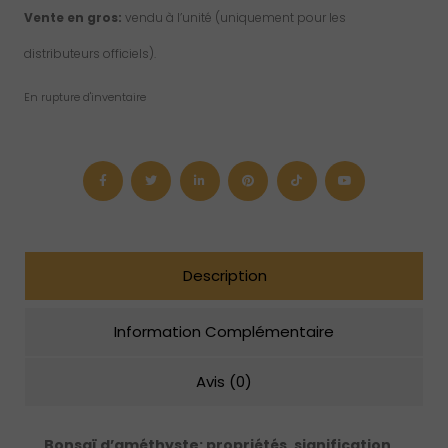
Vente en gros:
vendu à l’unité (uniquement pour les
distributeurs officiels).
En rupture d'inventaire
Description
Information Complémentaire
Avis (0)
Bonsaï d’améthyste: propriétés, signification