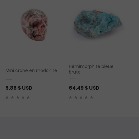
Hémimorphite bleue
Mini crâne en rhodonite
brute
5.86
$ USD
64.49
$ USD