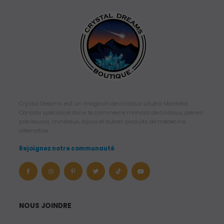
Crystal Dreams est un magasin de cristaux situé à Montréal,
Canada spécialisé dans le commerce mondial de cristaux, pierres
précieuses, minéraux, bijoux et autres produits de médecine
alternative.
Rejoignez notre communauté
NOUS JOINDRE