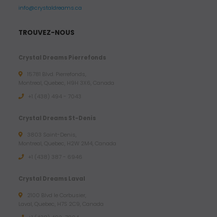
info@crystaldreams.ca
TROUVEZ-NOUS
Crystal Dreams Pierrefonds
15781 Blvd. Pierrefonds,
Montreal, Quebec, H9H 3X6, Canada
+1 (438) 494 - 7043
Crystal Dreams St-Denis
3803 Saint-Denis,
Montreal, Quebec, H2W 2M4, Canada
+1 (438) 387 - 6946
Crystal Dreams Laval
2100 Blvd le Corbusier,
Laval, Quebec, H7S 2C9, Canada