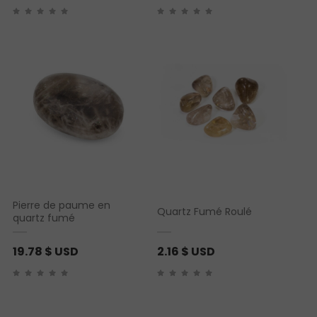
Pierre de paume en
Quartz Fumé Roulé
quartz fumé
19.78
$ USD
2.16
$ USD