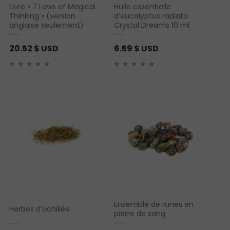
Livre « 7 Laws of Magical
Huile essentielle
Thinking » (version
d’eucalyptus radiata
anglaise seulement)
Crystal Dreams 10 ml
20.52
$ USD
6.59
$ USD
Ensemble de runes en
Herbes d’achillée
pierre de sang