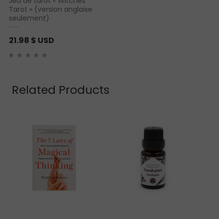
Jeu de tarot « Witches
Tarot » (version anglaise
seulement)
21.98
$ USD
Related Products