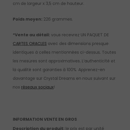
cm de largeur x 3,5 cm de hauteur.
Poids moyen:
226 grammes.
*Vente au détail:
vous recevrez UN PAQUET DE
CARTES ORACLES
avec des dimensions presque
identiques à celles mentionnées ci-dessus. Toutes
les mesures sont approximatives. L’authenticité et
la qualité sont garanties à 100%.
Apprenez-en
davantage sur Crystal Dreams en nous suivant sur
nos
réseaux sociaux
!
INFORMATION VENTE EN GROS
Description du produit:
le prix est par unité