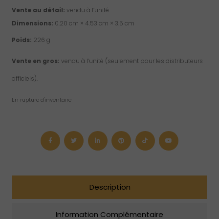
Vente au détail:
vendu à l’unité.
Dimensions:
0.20 cm × 4.53 cm × 3.5 cm
Poids:
226 g
Vente en gros:
vendu à l’unité (seulement pour les distributeurs
officiels).
En rupture d'inventaire
Description
Information Complémentaire