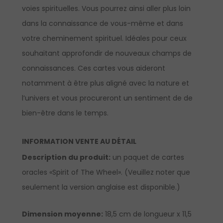
voies spirituelles. Vous pourrez ainsi aller plus loin
dans la connaissance de vous-même et dans
votre cheminement spirituel. Idéales pour ceux
souhaitant approfondir de nouveaux champs de
connaissances. Ces cartes vous aideront
notamment à être plus aligné avec la nature et
l’univers et vous procureront un sentiment de de
bien-être dans le temps.
INFORMATION VENTE AU DÉTAIL
Description du produit:
un paquet de cartes
oracles «Spirit of The Wheel». (Veuillez noter que
seulement la version anglaise est disponible.)
Dimension moyenne:
18,5 cm de longueur x 11,5