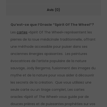
Avis (0)
Qu’est-ce que l’Oracle “Spirit Of The Wheel
”?
Les
cartes
«Spirit Of The Wheel» représentent les
pierres de la roue médicinale traditionnelle, offrant
une méthode accessible pour puiser dans ses
anciennes énergies apaisantes. Les peintures
évocatrices de l’artiste populaire de la nature
sauvage, Jody Bergsma, fusionnent des images du
mythe et de la nature pour vous aider à découvrir
les secrets de la création. Que vous utilisiez une
seule carte ou un tirage complet, Les cartes
oracles «Spirit of The Wheel» vous guide par de
douces prières et de puissantes prophéties sur vos