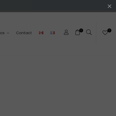
0
0
pos
Contact