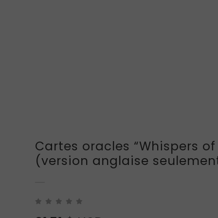
Cartes oracles “Whispers of
(version anglaise seulemen