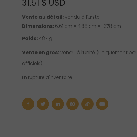
31.51
$ USD
Vente au détail:
vendu à l’unité.
Dimensions:
6.61 cm × 4.88 cm × 1.378 cm
Poids:
487 g
Vente en gros:
vendu à l’unité (uniquement pour
officiels).
En rupture d'inventaire