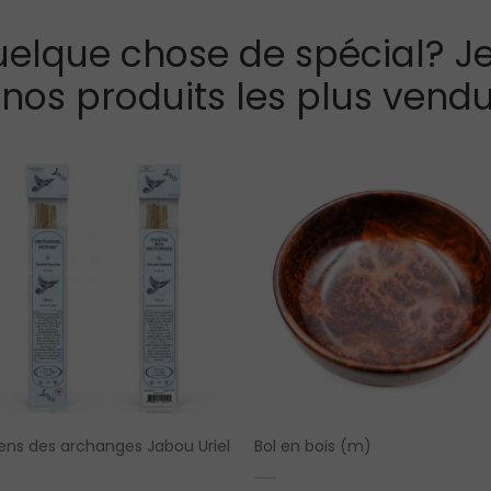
elque chose de spécial? Je
 nos produits les plus vendu
ens des archanges Jabou Uriel
Bol en bois (m)