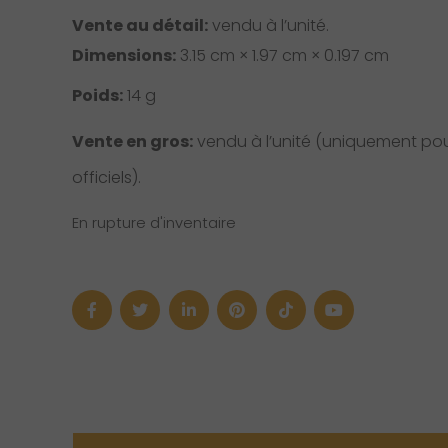
Vente au détail:
vendu à l’unité.
Dimensions:
3.15 cm × 1.97 cm × 0.197 cm
Poids:
14 g
Vente en gros:
vendu à l’unité (uniquement pour
officiels).
En rupture d'inventaire