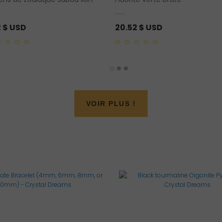
2
$ USD
20.52
$ USD
0
out
of
5
VOIR PLUS !