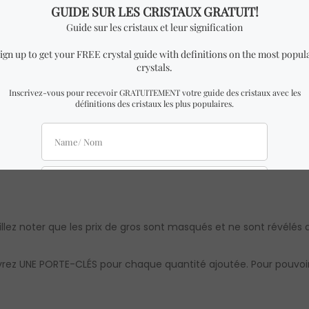
eur x 0,5 cm de hauteur.
emblable à celui des photos avec des dimensions presque ident
naturelle, il peut y avoir de légères différences par rapport au
res sont approximatives. L’authenticité et la qualité sont garan
illez noter que les prix de gros sont masqués et ne sont révélés qu
vrez UNE PORTE-CLÉS pour chaque quantité ajoutée. Pour pouvoir v