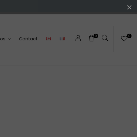
0
0
pos
Contact