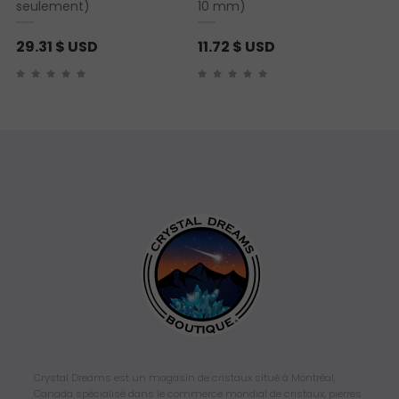
seulement)
10 mm)
29.31
$ USD
11.72
$ USD
Crystal Dreams est un magasin de cristaux situé à Montréal,
Canada spécialisé dans le commerce mondial de cristaux, pierres