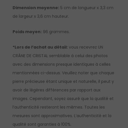
Dimension moyenne:
5 cm de longueur x 3,3 cm
de largeur x 3,6 cm hauteur.
Poids moyen:
96 grammes.
*Lors de l’achat au détail:
vous recevrez UN
CRÂNE DE CRISTAL semblable à celui des photos
avec des dimensions presque identiques à celles
mentionnées ci-dessus. Veuillez noter que chaque
pierre précieuse étant unique et naturelle, il peut y
avoir de légères différences par rapport aux
images. Cependant, soyez assuré que la qualité et
l’authenticité resteront les mêmes. Toutes les
mesures sont approximatives. L’authenticité et la
qualité sont garanties à 100%.