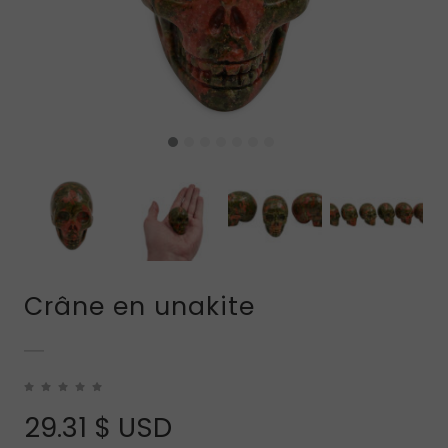
Crâne en unakite
29.31
$ USD