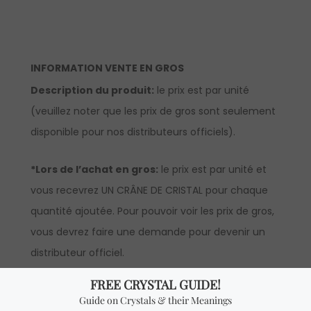
INFORMATION VENTE EN GROS
Description du produit:
le prix est par unité
(veuillez noter que les prix de gros sont seulement
disponible pour nos distributeurs officiels).
*Lors de l’achat en gros:
le prix est par unité et
vous recevrez UN CRÂNE DE CRISTAL pour chaque
quantité ajoutée. Pour pouvoir voir les prix de gros,
vous devrez faire une demande pour devenir un
distributeur officiel.