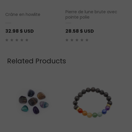
Pierre de lune brute avec
Crâne en howlite
pointe polie
32.98
$ USD
28.58
$ USD
Related Products