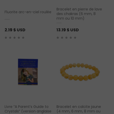
Bracelet en pierre de lave
Fluorite arc-en-ciel roulée
des chakras (6 mm, 8
mm ou 10 mm)
2.19
$ USD
13.19
$ USD
Livre “A Parent’s Guide to
Bracelet en calcite jaune
Crystals” (version anglaise
(4 mm, 6 mm, 8 mm ou