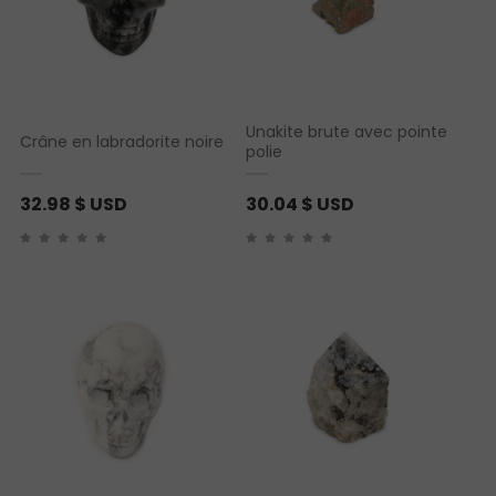
Unakite brute avec pointe
Crâne en labradorite noire
polie
32.98
$ USD
30.04
$ USD