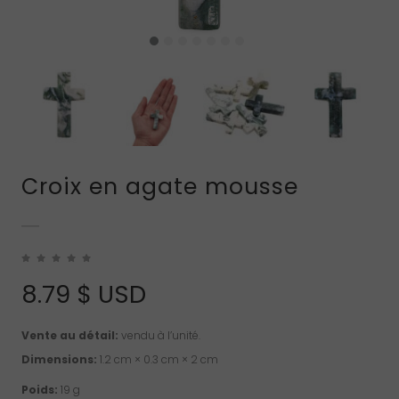
Croix en agate mousse
8.79
$ USD
Vente au détail:
vendu à l’unité.
Dimensions:
1.2 cm × 0.3 cm × 2 cm
Poids:
19 g