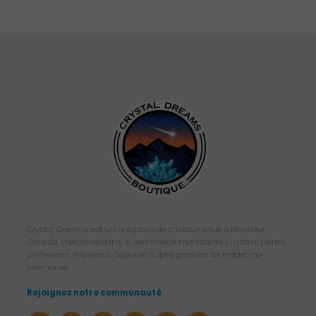
Crystal Dreams est un magasin de cristaux situé à Montréal,
Canada spécialisé dans le commerce mondial de cristaux, pierres
précieuses, minéraux, bijoux et autres produits de médecine
alternative.
Rejoignez notre communauté