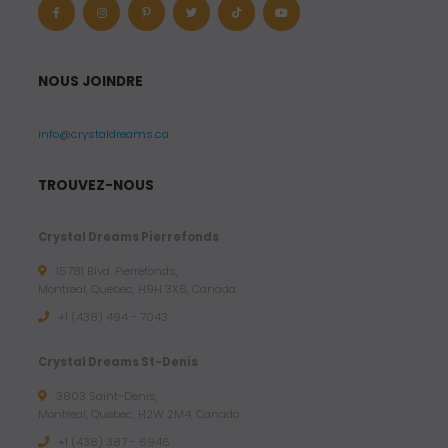
NOUS JOINDRE
info@crystaldreams.ca
TROUVEZ-NOUS
Crystal Dreams Pierrefonds
15781 Blvd. Pierrefonds,
Montreal, Quebec, H9H 3X6, Canada
+1 (438) 494 - 7043
Crystal Dreams St-Denis
3803 Saint-Denis,
Montreal, Quebec, H2W 2M4, Canada
+1 (438) 387 - 6946