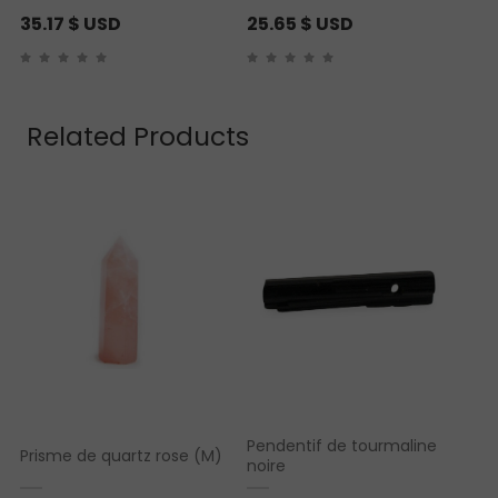
35.17
$ USD
25.65
$ USD
Related Products
Pendentif de tourmaline
Prisme de quartz rose (M)
noire