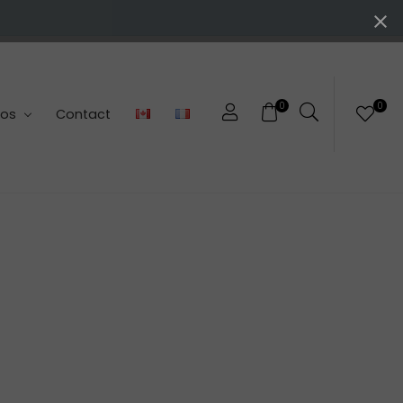
0
0
pos
Contact