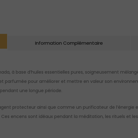
Information Complémentaire
nada, à base d’huiles essentielles pures, soigneusement mélangé
et parfumée pour améliorer et mettre en valeur son environne
 pendant une longue période.
 protecteur ainsi que comme un purificateur de l’énergie et de
ès. Ces encens sont idéaux pendant la méditation, les rituels et l