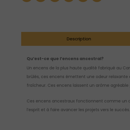
Benjoin
Description
Qu’est-ce que l’encens ancestral?
Un encens de la plus haute qualité fabriqué au Ca
brûlés, ces encens émettent une odeur relaxante 
fraîcheur. Ces encens laissent un arôme agréable
Ces encens ancestraux fonctionnent comme un agent
l’esprit et à faire avancer les projets vers le succ