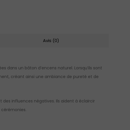
Avis (0)
es dans un bâton d’encens naturel. Lorsqu’ils sont
ment, créant ainsi une ambiance de pureté et de
s influences négatives. Ils aident à éclaircir
es cérémonies.