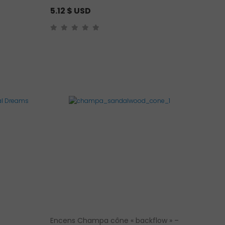
5.12
$ USD
Encens Champa cône « backflow » –