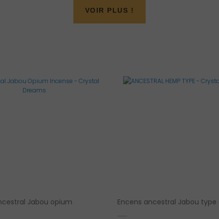
VOIR PLUS !
ncestral Jabou opium
Encens ancestral Jabou type