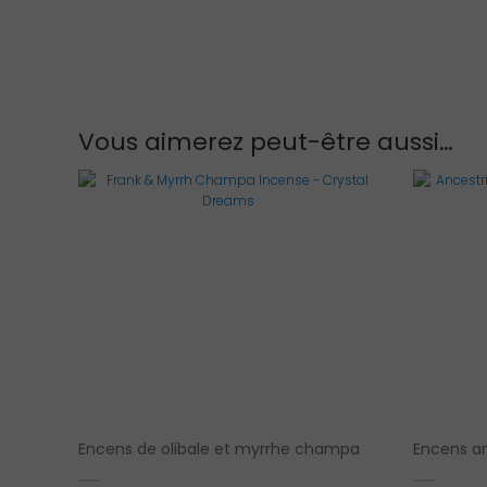
Vous aimerez peut-être aussi…
Encens de olibale et myrrhe champa
Encens a