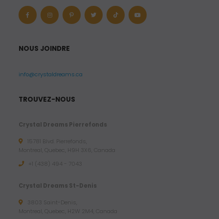
NOUS JOINDRE
info@crystaldreams.ca
TROUVEZ-NOUS
Crystal Dreams Pierrefonds
15781 Blvd. Pierrefonds,
Montreal, Quebec, H9H 3X6, Canada
+1 (438) 494 - 7043
Crystal Dreams St-Denis
3803 Saint-Denis,
Montreal, Quebec, H2W 2M4, Canada