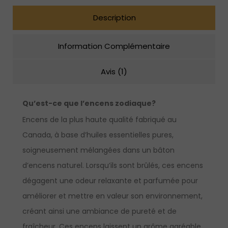
Description
Information Complémentaire
Avis (1)
Qu’est-ce que l’encens zodiaque?
Encens de la plus haute qualité fabriqué au
Canada, à base d’huiles essentielles pures,
soigneusement mélangées dans un bâton
d’encens naturel. Lorsqu’ils sont brûlés, ces encens
dégagent une odeur relaxante et parfumée pour
améliorer et mettre en valeur son environnement,
créant ainsi une ambiance de pureté et de
fraîcheur. Ces encens laissent un arôme agréable