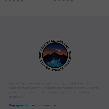
Crystal Dreams est un magasin de cristaux situé à Montréal,
Canada spécialisé dans le commerce mondial de cristaux, pierres
précieuses, minéraux, bijoux et autres produits de médecine
alternative.
Rejoignez notre communauté