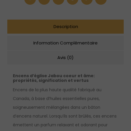
âme
Description
Information Complémentaire
Avis (0)
Encens d’église Jabou coeur et âme:
propriétés, signification et vertus
Encens de la plus haute qualité fabriqué au
Canada, à base d’huiles essentielles pures,
soigneusement mélangées dans un bâton
d’encens naturel. Lorsqu’ils sont brûlés, ces encens
émettent un parfum relaxant et odorant pour