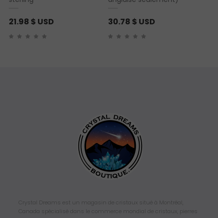
21.98
$ USD
30.78
$ USD
Crystal Dreams est un magasin de cristaux situé à Montréal,
Canada spécialisé dans le commerce mondial de cristaux, pierres