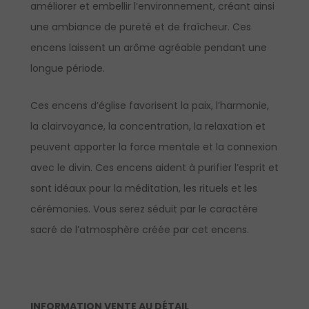
améliorer et embellir l’environnement, créant ainsi
une ambiance de pureté et de fraîcheur. Ces
encens laissent un arôme agréable pendant une
longue période.
Ces encens d’église favorisent la paix, l’harmonie,
la clairvoyance, la concentration, la relaxation et
peuvent apporter la force mentale et la connexion
avec le divin. Ces encens aident à purifier l’esprit et
sont idéaux pour la méditation, les rituels et les
cérémonies. Vous serez séduit par le caractère
sacré de l’atmosphère créée par cet encens.
INFORMATION VENTE AU DÉTAIL