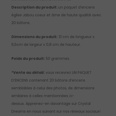
Description du produit:
un paquet d’encens
église Jabou coeur et âme de haute qualité avec
20 bâtons.
Dimensions du produit:
31 cm de longueur x
6,5cm de largeur x 0,8 cm de hauteur.
Poids du produit:
50 grammes.
*Vente au détail:
vous recevrez UN PAQUET
D’ENCENS contenant 20 bâtons d’encens
semblables à celui des photos, de dimensions
similaires à celles mentionnées ci-
dessus.
Apprenez-en davantage sur Crystal
Dreams en nous suivant sur nos réseaux sociaux!