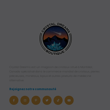
Crystal Dreams est un magasin de cristaux situé à Montréal,
Canada spécialisé dans le commerce mondial de cristaux, pierres
précieuses, minéraux, bijoux et autres produits de médecine
alternative.
Rejoignez notre communauté