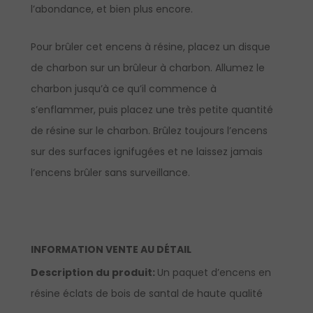
l’abondance, et bien plus encore.
Pour brûler cet encens à résine, placez un disque
de charbon sur un brûleur à charbon. Allumez le
charbon jusqu’à ce qu’il commence à
s’enflammer, puis placez une très petite quantité
de résine sur le charbon. Brûlez toujours l’encens
sur des surfaces ignifugées et ne laissez jamais
l’encens brûler sans surveillance.
INFORMATION VENTE AU DÉTAIL
Description du produit:
Un paquet d’encens en
résine éclats de bois de santal de haute qualité