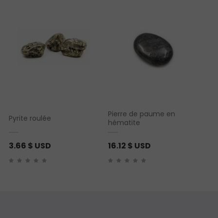
Pierre de paume en
Pyrite roulée
hématite
3.66
$ USD
16.12
$ USD