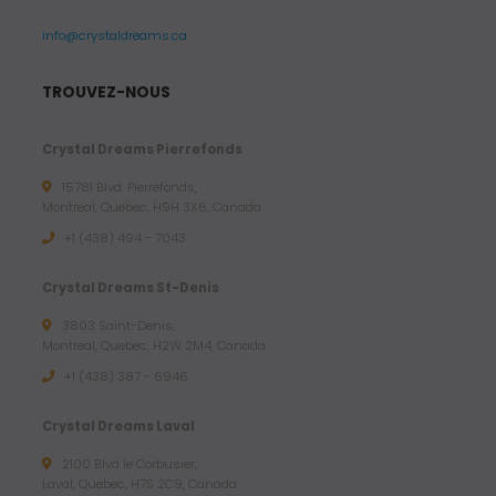
info@crystaldreams.ca
TROUVEZ-NOUS
Crystal Dreams Pierrefonds
15781 Blvd. Pierrefonds,
Montreal, Quebec, H9H 3X6, Canada
+1 (438) 494 - 7043
Crystal Dreams St-Denis
3803 Saint-Denis,
Montreal, Quebec, H2W 2M4, Canada
+1 (438) 387 - 6946
Crystal Dreams Laval
2100 Blvd le Corbusier,
Laval, Quebec, H7S 2C9, Canada