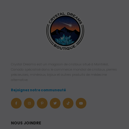
Crystal Dreams est un magasin de cristaux situé à Montréal,
Canada spécialisé dans le commerce mondial de cristaux, pierres
précieuses, minéraux, bijoux et autres produits de médecine
alternative.
Rejoignez notre communauté
NOUS JOINDRE