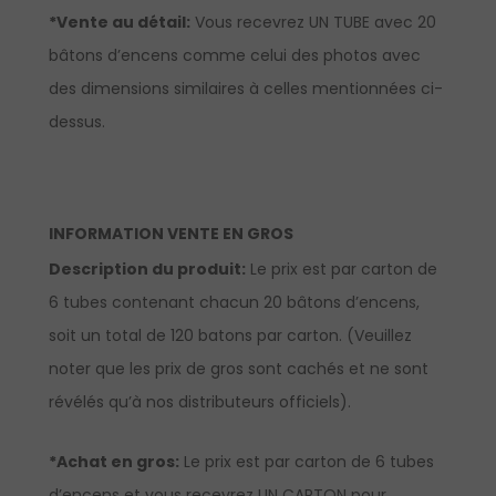
*Vente au détail:
Vous recevrez UN TUBE avec 20
bâtons d’encens comme celui des photos avec
des dimensions similaires à celles mentionnées ci-
dessus.
INFORMATION VENTE EN GROS
Description du produit:
Le prix est par carton de
6 tubes contenant chacun 20 bâtons d’encens,
soit un total de 120 batons par carton. (Veuillez
noter que les prix de gros sont cachés et ne sont
révélés qu’à nos distributeurs officiels).
*Achat en gros:
Le prix est par carton de 6 tubes
d’encens et vous recevrez UN CARTON pour