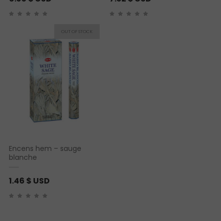
Encens hem – sauge
blanche
1.46
$ USD