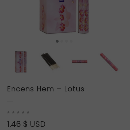
Encens Hem – Lotus
1.46
$ USD