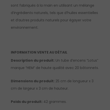
sont fabriqués à la main en utilisant un mélange
d’ingrédients naturels, tels que d’huiles essentielles
et d’autres produits naturels pour égayer votre
environnement.
INFORMATION VENTE AU DÉTAIL
Description du produit:
Un tube d’encens “Lotus”
marque “HEM” de haute qualité avec 20 bâtonnets.
Dimensions du produit:
25 cm de longueur x 3
cm de largeur x 3 cm de hauteur.
Poids du produit:
42 grammes.