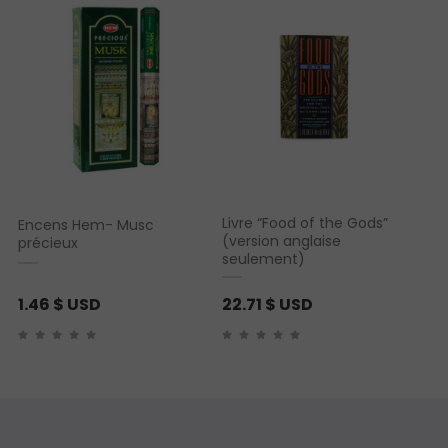
Livre “Food of the Gods”
Encens Hem- Musc
(version anglaise
précieux
seulement)
1.46
$ USD
22.71
$ USD