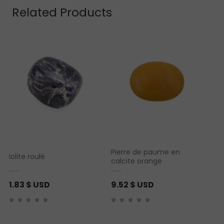
Related Products
Pierre de paume en
Iolite roulé
calcite orange
1.83
$ USD
9.52
$ USD