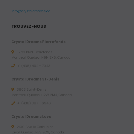
info@crystaldreams.ca
TROUVEZ-NOUS
Crystal Dreams Pierrefonds
15781 Blvd. Pierrefonds,
Montreal, Quebec, H9H 3X6, Canada
+1 (438) 494 - 7043
Crystal Dreams St-Denis
3803 Saint-Denis,
Montreal, Quebec, H2W 2M4, Canada
+1 (438) 387 - 6946
Crystal Dreams Laval
2100 Blvd le Corbusier,
Laval, Quebec, H7S 2C9, Canada