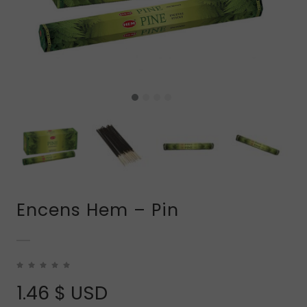
Encens Hem – Pin
1.46
$ USD