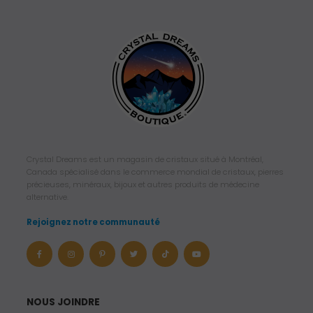
Crystal Dreams est un magasin de cristaux situé à Montréal,
Canada spécialisé dans le commerce mondial de cristaux, pierres
précieuses, minéraux, bijoux et autres produits de médecine
alternative.
Rejoignez notre communauté
NOUS JOINDRE