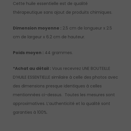
Cette huile essentielle est de qualité
thérapeutique sans ajout de produits chimiques.
Dimension moyenne :
2.5 cm de longueur x 2.5
cm de largeur x 6.2 cm de hauteur.
Poids moyen :
44 grammes.
*Achat au détail :
Vous recevrez UNE BOUTEILLE
D’HUILE ESSENTIELLE similaire à celle des photos avec
des dimensions presque identiques à celles
mentionnées ci-dessus. Toutes les mesures sont
approximatives. L’authenticité et la qualité sont
garanties à 100%.