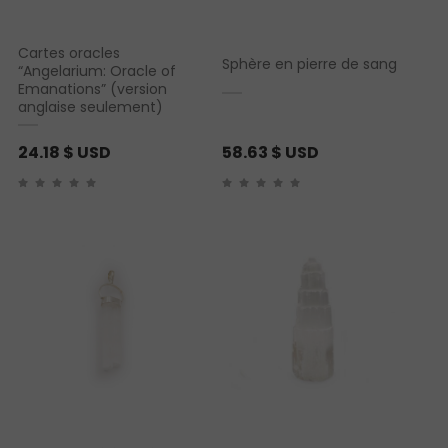
Cartes oracles
Sphère en pierre de sang
“Angelarium: Oracle of
Emanations” (version
anglaise seulement)
24.18
$ USD
58.63
$ USD