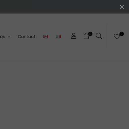
0
0
pos
Contact