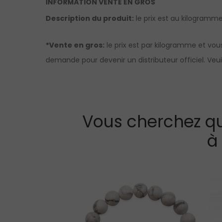
INFORMATION VENTE EN GROS
Description du produit:
le prix est au kilogramme.
*Vente en gros:
le prix est par kilogramme et vou
demande pour devenir un distributeur officiel. Ve
Vous cherchez qu
à