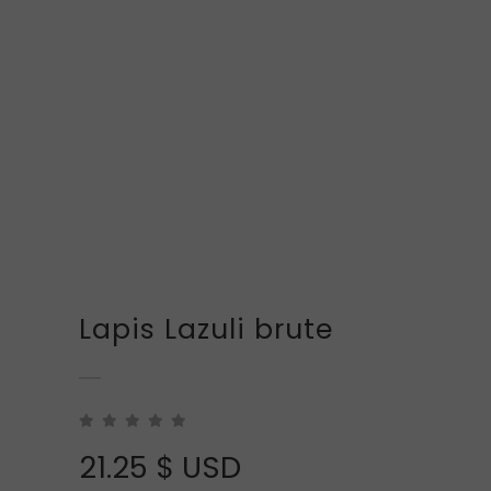
Lapis Lazuli brute
21.25
$ USD