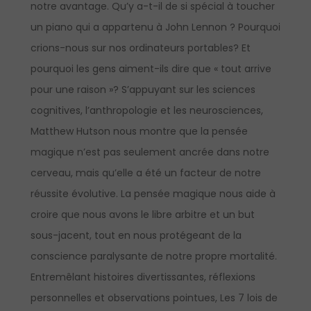
notre avantage. Qu’y a-t-il de si spécial à toucher
un piano qui a appartenu à John Lennon ? Pourquoi
crions-nous sur nos ordinateurs portables? Et
pourquoi les gens aiment-ils dire que « tout arrive
pour une raison »? S’appuyant sur les sciences
cognitives, l’anthropologie et les neurosciences,
Matthew Hutson nous montre que la pensée
magique n’est pas seulement ancrée dans notre
cerveau, mais qu’elle a été un facteur de notre
réussite évolutive. La pensée magique nous aide à
croire que nous avons le libre arbitre et un but
sous-jacent, tout en nous protégeant de la
conscience paralysante de notre propre mortalité.
Entremêlant histoires divertissantes, réflexions
personnelles et observations pointues, Les 7 lois de