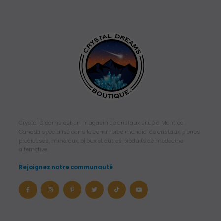
Crystal Dreams est un magasin de cristaux situé à Montréal,
Canada spécialisé dans le commerce mondial de cristaux, pierres
précieuses, minéraux, bijoux et autres produits de médecine
alternative.
Rejoignez notre communauté