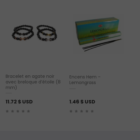
Bracelet en agate noir
Encens Hem –
avec breloque d’étoile (8
Lemongrass
mm)
11.72
$ USD
1.46
$ USD