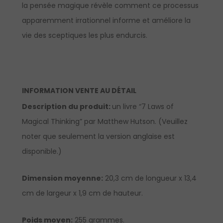
la pensée magique révèle comment ce processus
apparemment irrationnel informe et améliore la
vie des sceptiques les plus endurcis.
INFORMATION VENTE AU DÉTAIL
Description du produit:
un livre “7 Laws of
Magical Thinking” par Matthew Hutson. (Veuillez
noter que seulement la version anglaise est
disponible.)
Dimension moyenne:
20,3 cm de longueur x 13,4
cm de largeur x 1,9 cm de hauteur.
Poids moyen:
255 grammes.