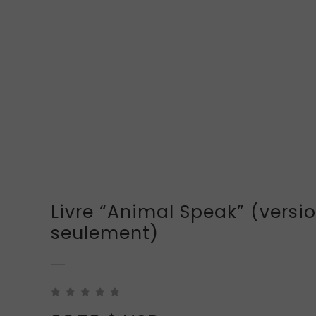
Livre “Animal Speak” (versi
seulement)