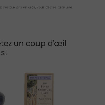
accès aux prix en gros, vous devrez faire une
tez un coup d'œil
s!