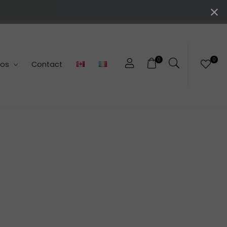
0
0
pos
Contact