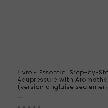
Livre « Essential Step-by-St
Acupressure with Aromathe
(version anglaise seulemen