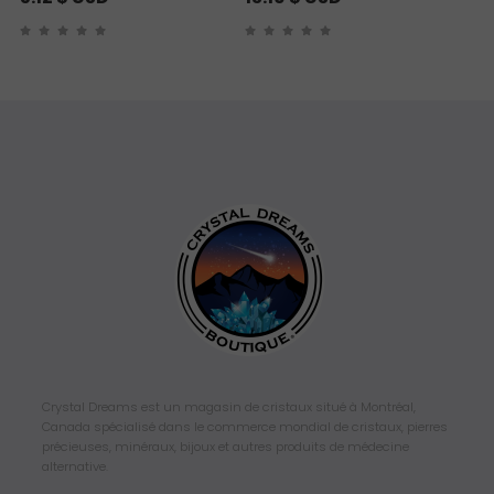
Crystal Dreams est un magasin de cristaux situé à Montréal,
Canada spécialisé dans le commerce mondial de cristaux, pierres
précieuses, minéraux, bijoux et autres produits de médecine
alternative.