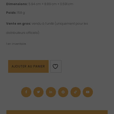
Dimensions:
5.94 cm × 8.89 cm × 0.591 cm
Poids:
158 g
Vente en gros:
vendu à l’unité (uniquement pour les
distributeurs officiels).
1 en inventaire
quantité
AJOUTER AU PANIER
de
Livre
“How
to
Meditate
with
Crystals”
(version
anglaise
seulement)