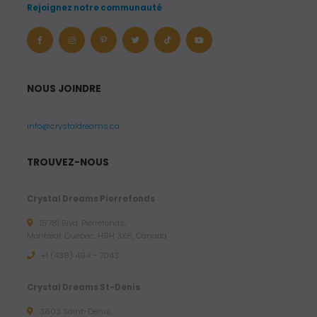
Rejoignez notre communauté
NOUS JOINDRE
info@crystaldreams.ca
TROUVEZ-NOUS
Crystal Dreams Pierrefonds
15781 Blvd. Pierrefonds,
Montreal, Quebec, H9H 3X6, Canada
+1 (438) 494 - 7043
Crystal Dreams St-Denis
3803 Saint-Denis,