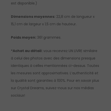
est disponible.)
Dimensions moyennes:
22,8 cm de longueur x
15,1 cm de largeur x 1,5 cm de hauteur.
Poids moyen:
361 grammes.
*Achat au détail:
vous recevrez UN LIVRE similaire
à celui des photos avec des dimensions presque
identiques à celles mentionnées ci-dessus. Toutes
les mesures sont approximatives. L’authenticité et
la qualité sont garanties à 100%. Pour en savoir plus
sur Crystal Dreams, suivez-nous sur nos médias
sociaux!