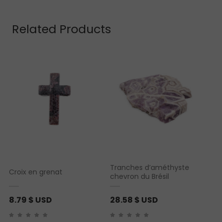
Related Products
Tranches d’améthyste
Croix en grenat
chevron du Brésil
8.79
$ USD
28.58
$ USD