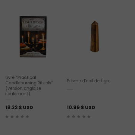
Livre “Practical
Prisme d’oeil de tigre
Candleburning Rituals”
(version anglaise
seulement)
18.32
$ USD
10.99
$ USD