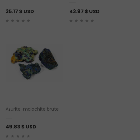
35.17
$ USD
43.97
$ USD
Azurite-malachite brute
49.83
$ USD