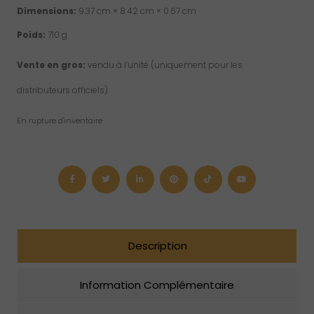
Dimensions:
9.37 cm × 8.42 cm × 0.67 cm
Poids:
710 g
Vente en gros:
vendu à l’unité (uniquement pour les
distributeurs officiels).
En rupture d'inventaire
Description
Information Complémentaire