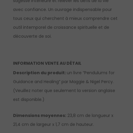
sagesse intérieure et relever les défis de la vie
avec confiance. Un ouvrage indispensable pour
tous ceux qui cherchent à mieux comprendre cet
outil intemporel de croissance spirituelle et de
découverte de soi.
INFORMATION VENTE AU DÉTAIL
Description du produit:
un livre “Pendulums for
Guidance and Healing” par Maggie & Nigel Percy.
(Veuillez noter que seulement la version anglaise
est disponible.)
Dimensions moyennes:
23,8 cm de longueur x
21,4 cm de largeur x 1,7 cm de hauteur.