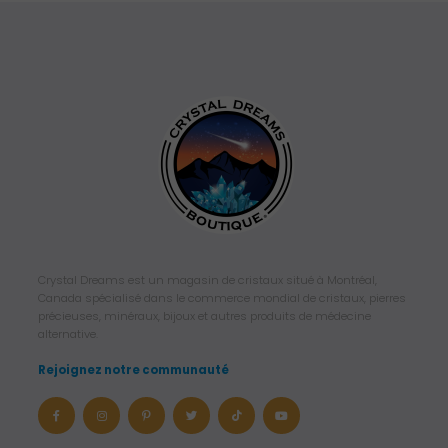
Crystal Dreams est un magasin de cristaux situé à Montréal,
Canada spécialisé dans le commerce mondial de cristaux, pierres
précieuses, minéraux, bijoux et autres produits de médecine
alternative.
Rejoignez notre communauté