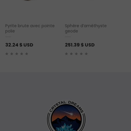
Pyrite brute avec pointe
Sphère d’améthyste
polie
geode
32.24
$ USD
251.39
$ USD