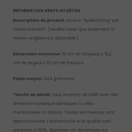
INFORMATION VENTE AU DÉTAIL
Description du produit:
un livre “Spellcrafting” par
Gerina Dunwich. (Veuillez noter que seulement la
version anglaise est disponible.)
Dimension moyenne:
19 cm de longueur x 15,2
cm de largeur x 1,5 cm de hauteur.
Poids moyen:
344 grammes.
*Vente au détail:
vous recevrez UN LIVRE avec des
dimensions presque identiques à celles
mentionnées ci-dessus. Toutes les mesures sont
approximatives. L’authenticité et la qualité sont
garanties à 100%.
Apprenez-en davantage sur