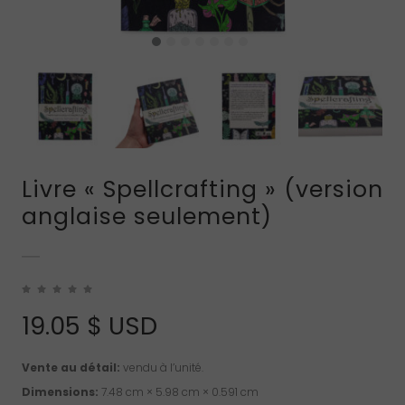
Livre « Spellcrafting » (version
anglaise seulement)
19.05
$ USD
Vente au détail:
vendu à l’unité.
Dimensions:
7.48 cm × 5.98 cm × 0.591 cm