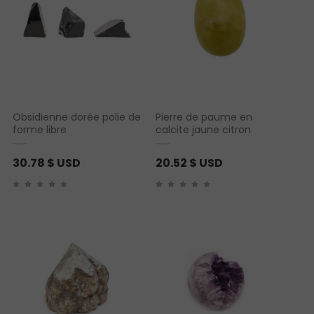
Obsidienne dorée polie de
Pierre de paume en
forme libre
calcite jaune citron
30.78
$ USD
20.52
$ USD