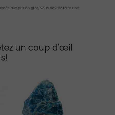
accès aux prix en gros, vous devrez faire une
tez un coup d'œil
s!