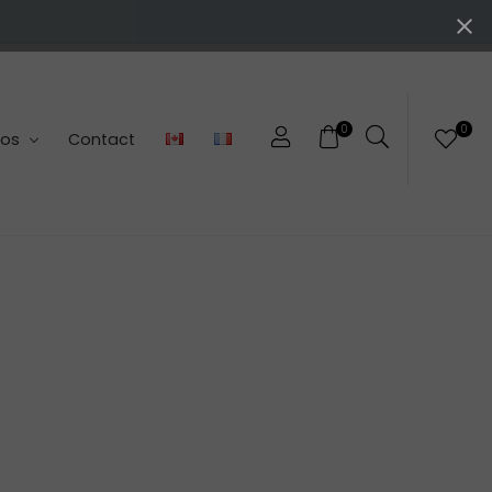
0
0
pos
Contact