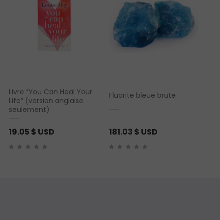
Livre “You Can Heal Your
Fluorite bleue brute
Life” (version anglaise
seulement)
19.05
$ USD
181.03
$ USD