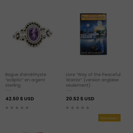
Bague d’améthyste
Livre “Way of the Peaceful
“ecliptic” en argent
Warrior” (version anglaise
sterling
seulement)
42.50
$ USD
20.52
$ USD
Nouveau !