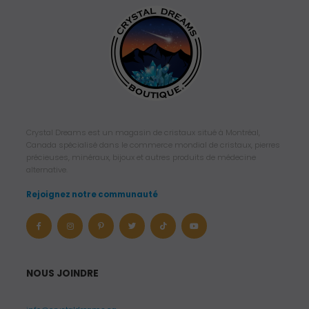
Crystal Dreams est un magasin de cristaux situé à Montréal,
Canada spécialisé dans le commerce mondial de cristaux, pierres
précieuses, minéraux, bijoux et autres produits de médecine
alternative.
Rejoignez notre communauté
NOUS JOINDRE