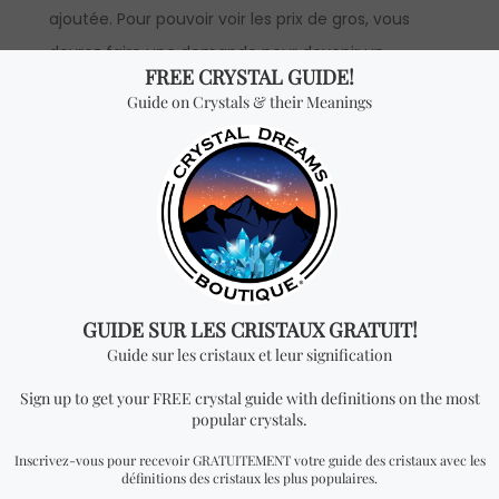
ajoutée. Pour pouvoir voir les prix de gros, vous
devrez faire une demande pour devenir un
distributeur officiel. Veuillez noter que la quantité
minimum à commander pour la vente en gros de
cet article est d’un kilogramme.
Vous cherchez quelque
chose de spécial? Jetez
un coup d'œil à nos
produits les plus
vendus!