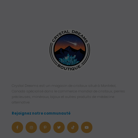
Crystal Dreams est un magasin de cristaux situé à Montréal,
Canada spécialisé dans le commerce mondial de cristaux, pierres
précieuses, minéraux, bijoux et autres produits de médecine
alternative.
Rejoignez notre communauté