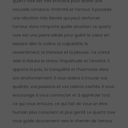
quartz rose est très efficace pour attirer une
nouvelle romance, l’intimité et l’amour. Il possède
une vibration très élevée qui peut renforcer
l’amour dans n’importe quelle situation. Le quartz
rose est une pierre idéale pour guérir le cœur en
laissant aller la colère, la culpabilité, le
ressentiment, la tristesse et la jalousie. Ce cristal
aide à réduire le stress, l’inquiétude et l’anxiété. Il
apporte la paix, la tranquillité et l’harmonie dans
son environnement. Il vous aidera à trouver vos
qualités, vos passions et vos talents cachés. Il vous
encourage à vous connecter et à apprécier tout
ce qui vous entoure, ce qui fait de vous un être
humain plus conscient et plus gentil. Le quartz rose
vous guide doucement vers le chemin de l’amour