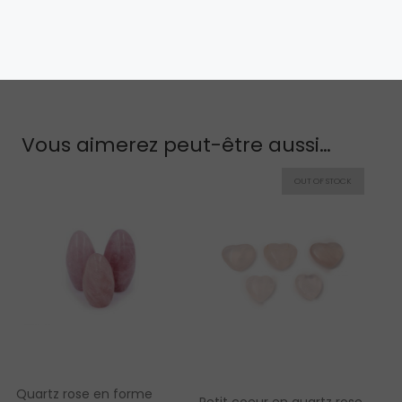
VOIR PLUS !
Vous aimerez peut-être aussi…
Quartz rose en forme