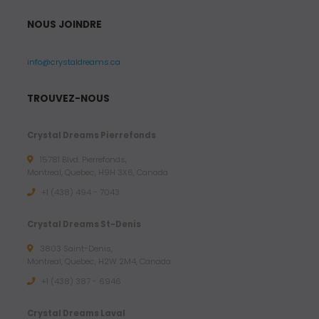
NOUS JOINDRE
info@crystaldreams.ca
TROUVEZ-NOUS
Crystal Dreams Pierrefonds
15781 Blvd. Pierrefonds,
Montreal, Quebec, H9H 3X6, Canada
+1 (438) 494 - 7043
Crystal Dreams St-Denis
3803 Saint-Denis,
Montreal, Quebec, H2W 2M4, Canada
+1 (438) 387 - 6946
Crystal Dreams Laval