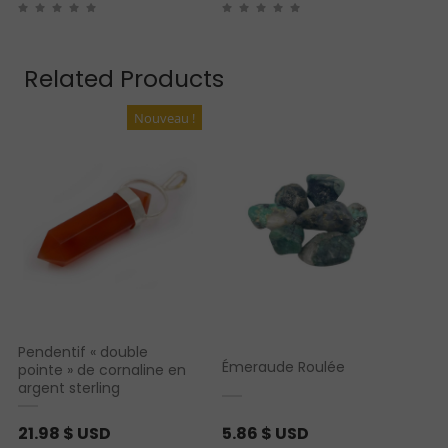
Related Products
Nouveau !
Pendentif « double
Émeraude Roulée
pointe » de cornaline en
argent sterling
21.98
$ USD
5.86
$ USD