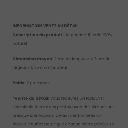
INFORMATION VENTE AU DÉTAIL
Description du produit:
Un pendentif Jade 100%
naturel
Dimension moyen:
2 cm de longueur x 2 cm de
largeur x 0.25 cm d’hauteur
Poids:
2 grammes
*Vente au détail:
Vous recevrez UN PENDENTIF
semblable à celui des photos avec des dimensions
presque identiques à celles mentionnées ci-
dessus. Veuillez noter que chaque pierre précieuse