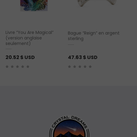
Livre “You Are Magical”
Bague “Reign” en argent
(version anglaise
sterling
seulement)
20.52
$ USD
47.63
$ USD