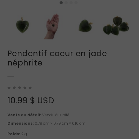
Pendentif coeur en jade
néphrite
10.99
$ USD
Vente au détail:
Vendu à l’unité.
Dimensions:
0.79 cm × 0.79 cm × 0.10 cm
Poids:
2 g