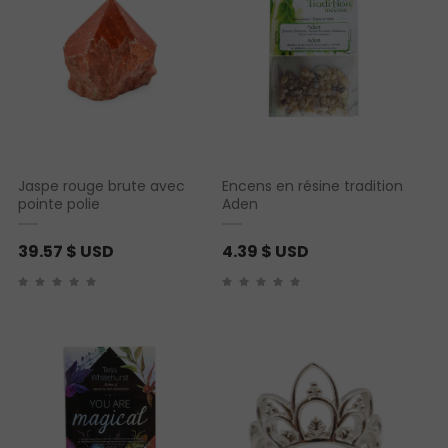
Jaspe rouge brute avec
Encens en résine tradition
pointe polie
Aden
39.57
$ USD
4.39
$ USD