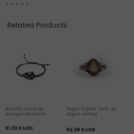
Related Products
Bracelet tressé de
Bague d’opale “pear” en
shungite élite brute
argent sterling
51.30
$ USD
62.29
$ USD