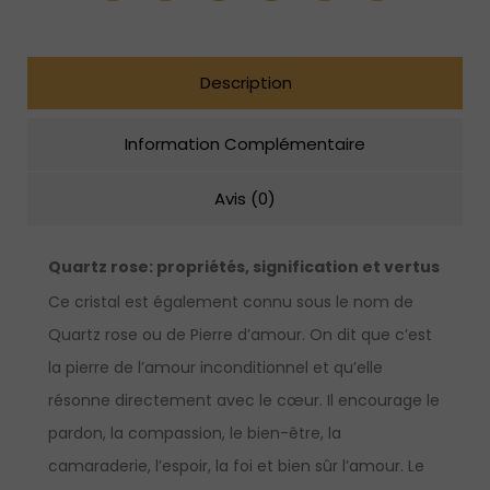
chakras
Description
Information Complémentaire
Avis (0)
Quartz rose: propriétés, signification et vertus
Ce cristal est également connu sous le nom de
Quartz rose ou de Pierre d’amour. On dit que c’est
la pierre de l’amour inconditionnel et qu’elle
résonne directement avec le cœur. Il encourage le
pardon, la compassion, le bien-être, la
camaraderie, l’espoir, la foi et bien sûr l’amour. Le