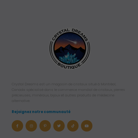
Crystal Dreams est un magasin de cristaux situé à Montréal,
Canada spécialisé dans le commerce mondial de cristaux, pierres
précieuses, minéraux, bijoux et autres produits de médecine
alternative.
Rejoignez notre communauté