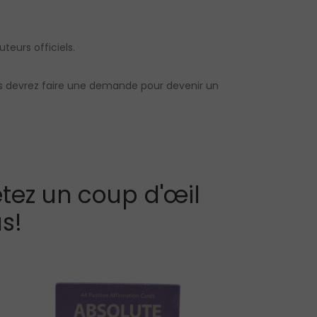
uteurs officiels.
us devrez faire une demande pour devenir un
tez un coup d'œil
s!