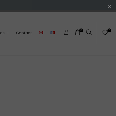
0
0
pos
Contact