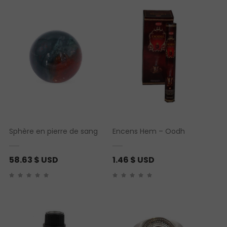
Sphère en pierre de sang
Encens Hem – Oodh
58.63
$ USD
1.46
$ USD