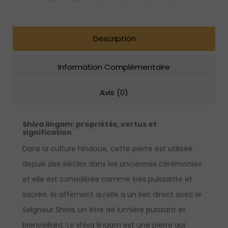
plat
Description
Information Complémentaire
Avis (0)
Shiva lingam:
propriétés, vertus et
signification
Dans la culture hindoue, cette pierre est utilisée
depuis des siècles dans les anciennes cérémonies
et elle est considérée comme très puissante et
sacrée. Ils affirment qu’elle a un lien direct avec le
Seigneur Shiva, un être de lumière puissant et
bienveillant. Le shiva lingam est une pierre qui