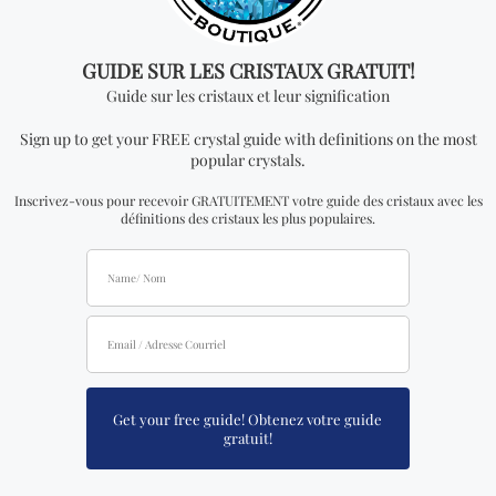
recevrez UN PENDENTIF DE CRISTAL pour chaque
quantité ajoutée. Pour pouvoir voir les prix de gros,
vous devrez faire une demande pour devenir un
distributeur officiel.
Vous cherchez quelque
chose de spécial? Jetez
un coup d'œil à nos
produits les plus
vendus!