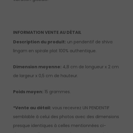
INFORMATION VENTE AU DÉTAIL
Description du produit:
un pendentif de shiva
lingam en spirale plat 100% authentique.
Dimension moyenne:
4,8 cm de longueur x 2 cm
de largeur x 0,5 cm de hauteur.
Poids moyen:
15 grammes.
*Vente au détail:
vous recevrez UN PENDENTIF
semblable à celui des photos avec des dimensions
presque identiques à celles mentionnées ci-