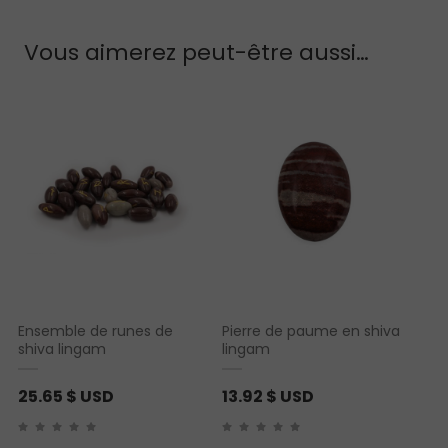
Vous aimerez peut-être aussi…
Ensemble de runes de
Pierre de paume en shiva
shiva lingam
lingam
25.65
$ USD
13.92
$ USD