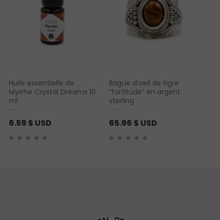
Huile essentielle de
Bague d’oeil de tigre
Myrrhe Crystal Dreams 10
“fortitude” en argent
ml
sterling
6.59
$ USD
65.96
$ USD