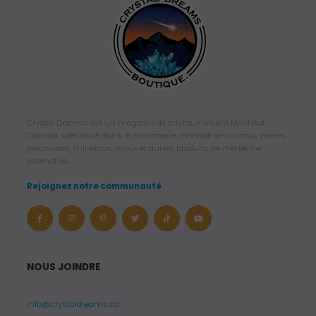
Crystal Dreams est un magasin de cristaux situé à Montréal,
Canada spécialisé dans le commerce mondial de cristaux, pierres
précieuses, minéraux, bijoux et autres produits de médecine
alternative.
Rejoignez notre communauté
NOUS JOINDRE
info@crystaldreams.ca