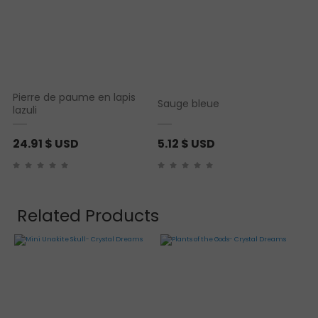
Pierre de paume en lapis
Sauge bleue
lazuli
24.91
$ USD
5.12
$ USD
Related Products