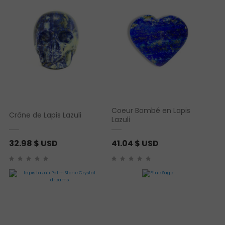
Coeur Bombé en Lapis
Crâne de Lapis Lazuli
Lazuli
32.98
$ USD
41.04
$ USD