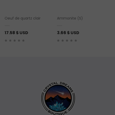
Oeuf de quartz clair
Ammonite (S)
17.58
$ USD
3.66
$ USD