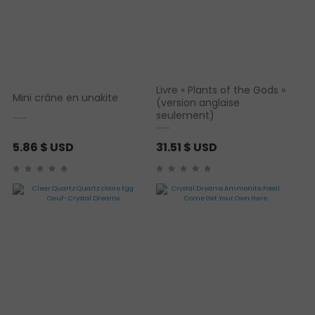
Livre « Plants of the Gods »
Mini crâne en unakite
(version anglaise
seulement)
5.86
$ USD
31.51
$ USD