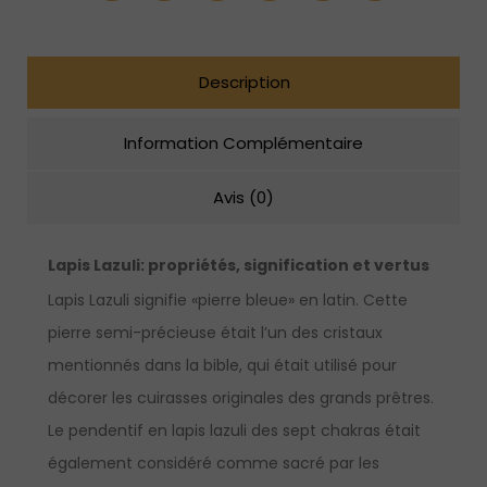
chakras
Description
Information Complémentaire
Avis (0)
Lapis Lazuli: propriétés, signification et vertus
Lapis Lazuli signifie «pierre bleue» en latin. Cette
pierre semi-précieuse était l’un des cristaux
mentionnés dans la bible, qui était utilisé pour
décorer les cuirasses originales des grands prêtres.
Le pendentif en lapis lazuli des sept chakras était
également considéré comme sacré par les