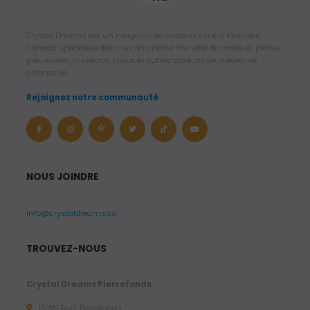
Crystal Dreams est un magasin de cristaux situé à Montréal,
Canada spécialisé dans le commerce mondial de cristaux, pierres
précieuses, minéraux, bijoux et autres produits de médecine
alternative.
Rejoignez notre communauté
NOUS JOINDRE
info@crystaldreams.ca
TROUVEZ-NOUS
Crystal Dreams Pierrefonds
15781 Blvd. Pierrefonds,