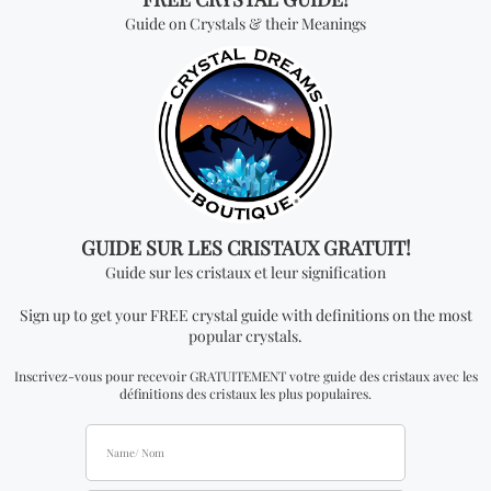
devenir un distributeur officiel.
Vous cherchez quelque
chose de spécial? Jetez
un coup d'œil à nos
produits les plus
vendus!