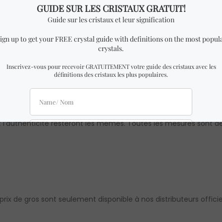
vec inclusions en argent sterling 100% authentique
cm de largeur x 0.80 cm de hauteur
CRISTAL
similaire à celui des photos avec des dimensions presqu
 précieuse étant unique et naturelle, il peut y avoir de légères 
 l’authenticité resteront les mêmes. Toutes les mesures sont des
 prix de gros sont seulement disponible à nos distributeurs officie