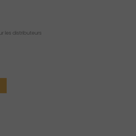
 les distributeurs
R