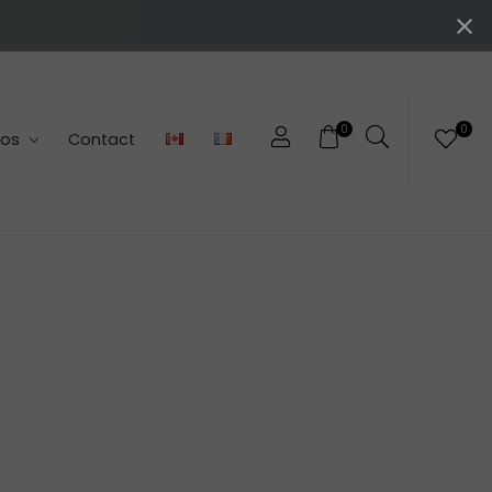
0
0
pos
Contact