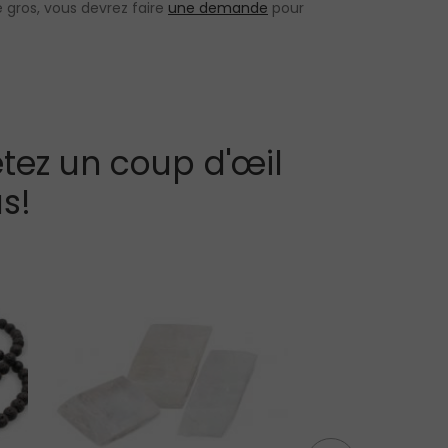
 gros, vous devrez faire
une demande
pour
tez un coup d'œil
s!