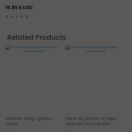
16.85
$ USD
Related Products
Merlinite indigo gabbro
Pierre de paume en lapis
roulée
lazuli de haute qualité