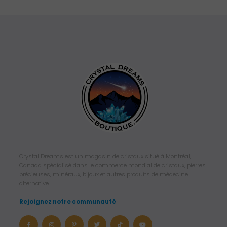
Crystal Dreams est un magasin de cristaux situé à Montréal,
Canada spécialisé dans le commerce mondial de cristaux, pierres
précieuses, minéraux, bijoux et autres produits de médecine
alternative.
Rejoignez notre communauté