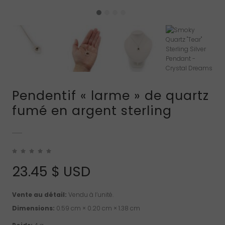
Pendentif « larme » de quartz
fumé en argent sterling
23.45
$ USD
Vente au détail:
Vendu à l’unité.
Dimensions:
0.59 cm × 0.20 cm × 1.38 cm