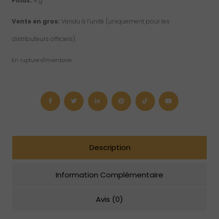
Poids:
4 g
Vente en gros:
Vendu à l’unité (uniquement pour les
distributeurs officiels).
En rupture d'inventaire
Description
Information Complémentaire
Avis (0)