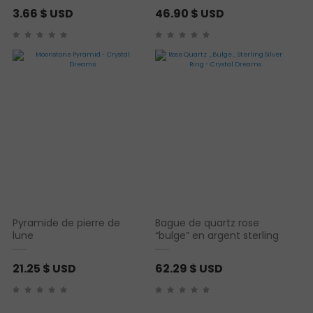
3.66
$ USD
46.90
$ USD
Pyramide de pierre de
Bague de quartz rose
lune
“bulge” en argent sterling
21.25
$ USD
62.29
$ USD