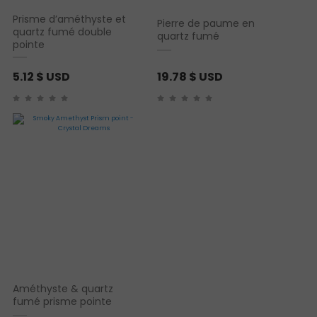
Prisme d’améthyste et
Pierre de paume en
quartz fumé double
quartz fumé
pointe
5.12
$ USD
19.78
$ USD
Améthyste & quartz
fumé prisme pointe