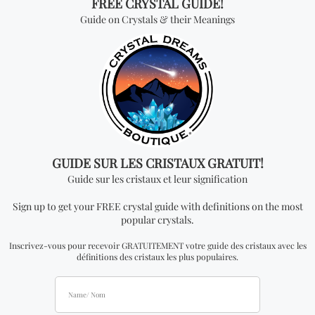
cet article est d’un kilogramme.
Vous cherchez quelque
chose de spécial? Jetez
un coup d'œil à nos
produits les plus
vendus!