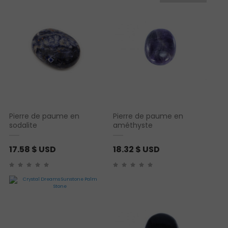
Pierre de paume en
Pierre de paume en
sodalite
améthyste
17.58
$ USD
18.32
$ USD