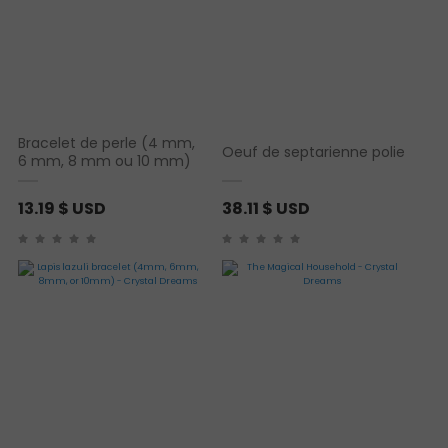
Bracelet de perle (4 mm,
Oeuf de septarienne polie
6 mm, 8 mm ou 10 mm)
13.19
$ USD
38.11
$ USD