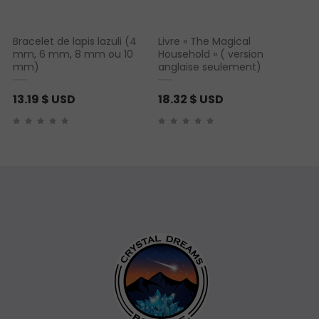
Bracelet de lapis lazuli (4
Livre « The Magical
mm, 6 mm, 8 mm ou 10
Household » ( version
mm)
anglaise seulement)
13.19
$ USD
18.32
$ USD