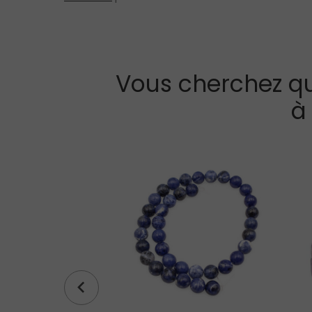
Vous cherchez qu
à