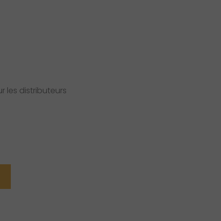
 les distributeurs
R