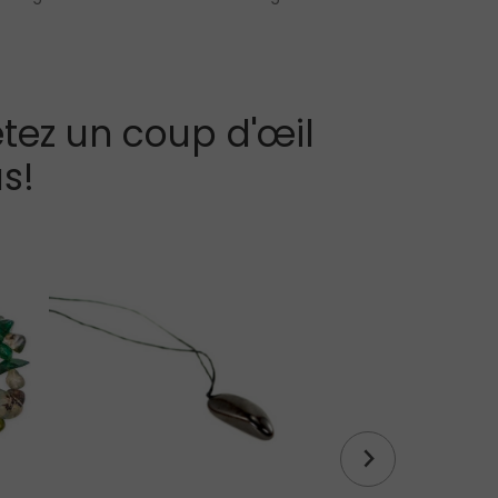
tez un coup d'œil
s!