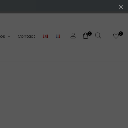
0
0
pos
Contact