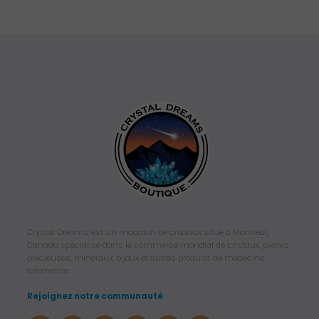
Crystal Dreams est un magasin de cristaux situé à Montréal,
Canada spécialisé dans le commerce mondial de cristaux, pierres
précieuses, minéraux, bijoux et autres produits de médecine
alternative.
Rejoignez notre communauté