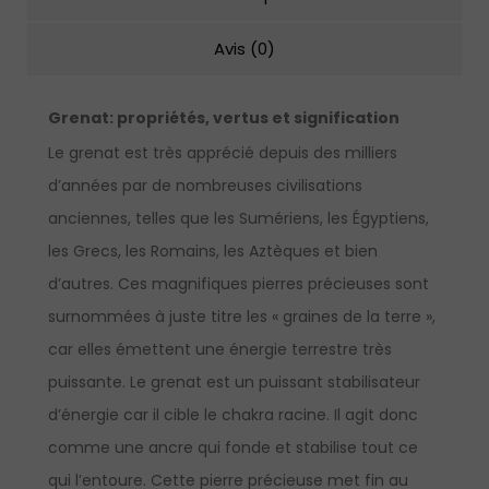
Avis (0)
Grenat
:
propriétés, vertus et signification
Le grenat est très apprécié depuis des milliers
d’années par de nombreuses civilisations
anciennes, telles que les Sumériens, les Égyptiens,
les Grecs, les Romains, les Aztèques et bien
d’autres. Ces magnifiques pierres précieuses sont
surnommées à juste titre les « graines de la terre »,
car elles émettent une énergie terrestre très
puissante. Le grenat est un puissant stabilisateur
d’énergie car il cible le chakra racine. Il agit donc
comme une ancre qui fonde et stabilise tout ce
qui l’entoure. Cette pierre précieuse met fin au