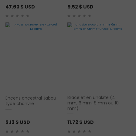
47.63
$ USD
9.52
$ USD
Bracelet en unakite (4
Encens ancestral Jabou
mm, 6 mm, 8 mm ou 10
type chanvre
mm)
5.12
$ USD
11.72
$ USD