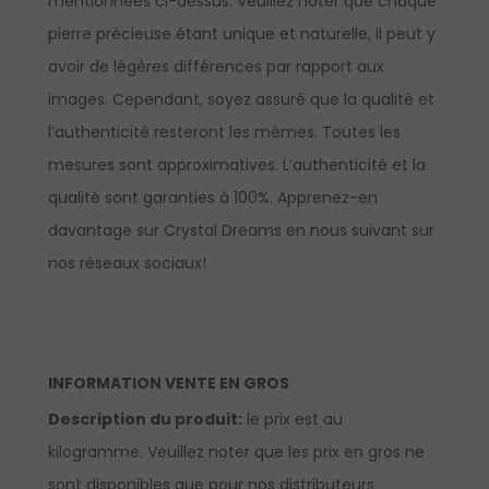
mentionnées ci-dessus. Veuillez noter que chaque
pierre précieuse étant unique et naturelle, il peut y
avoir de légères différences par rapport aux
images. Cependant, soyez assuré que la qualité et
l’authenticité resteront les mêmes. Toutes les
mesures sont approximatives. L’authenticité et la
qualité sont garanties à 100%.
Apprenez-en
davantage sur Crystal Dreams en nous suivant sur
nos réseaux sociaux!
INFORMATION VENTE EN GROS
Description du produit:
le prix est au
kilogramme. Veuillez noter que les prix en gros ne
sont disponibles que pour nos distributeurs