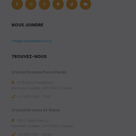
NOUS JOINDRE
info@crystaldreams.ca
TROUVEZ-NOUS
Crystal Dreams Pierrefonds
15781 Blvd. Pierrefonds,
Montreal, Quebec, H9H 3X6, Canada
+1 (438) 494 - 7043
Crystal Dreams St-Denis
3803 Saint-Denis,
Montreal, Quebec, H2W 2M4, Canada
+1 (438) 387 - 6946