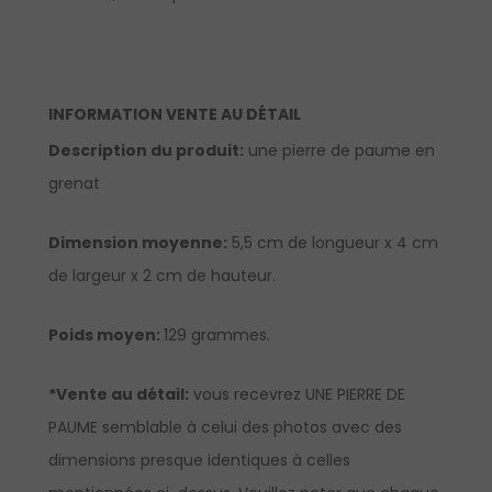
INFORMATION VENTE AU DÉTAIL
Description du produit:
une pierre de paume en
grenat
Dimension moyenne:
5,5 cm de longueur x 4 cm
de largeur x 2 cm de hauteur.
Poids moyen:
129 grammes.
*Vente au détail:
vous recevrez UNE PIERRE DE
PAUME semblable à celui des photos avec des
dimensions presque identiques à celles